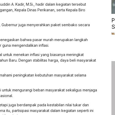
ddin A. Kadir, M.Si., hadir dalam kegiatan tersebut
gangan, Kepala Dinas Perikanan, serta Kepala Biro
P
ah, Gubernur juga menyerahkan paket sembako secara
S
Wa
 menegaskan bahwa pasar murah merupakan langkah
 guna mengendalikan inflasi.
onal untuk menekan inflasi yang biasanya meningkat
ahun Baru. Dengan stabilitas harga, daya beli masyarakat
mahami peningkatan kebutuhan masyarakat selama
usi untuk mengurangi beban masyarakat sekaligus menjaga
asional.
etapi juga berdampak pada kestabilan nilai tukar dan
 itu, partisipasi masyarakat dalam kegiatan seperti ini