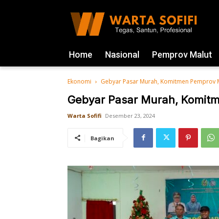
Home
Nasional
Pemprov Malut
Ekonomi
Gebyar Pasar Murah, Komitmen Pemprov 
Gebyar Pasar Murah, Komit
Warta Sofifi
Desember 23, 2024
Bagikan