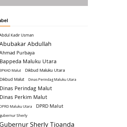
abel
Abdul Kadir Usman
Abubakar Abdullah
Ahmad Purbaya
Bappeda Maluku Utara
Dikbud Maluku Utara
BPKAD Malut
Dikbud Malut
Dinas Perindag Maluku Utara
Dinas Perindag Malut
Dinas Perkim Malut
DPRD Malut
DPRD Maluku Utara
gubernur Sherly
Gubernur Sherly Tjoanda