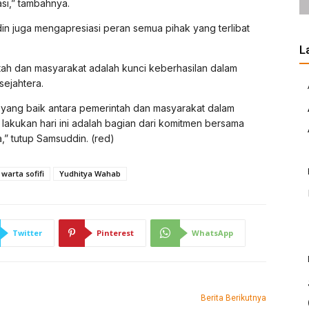
si,” tambahnya.
din juga mengapresiasi peran semua pihak yang terlibat
L
ah dan masyarakat adalah kunci keberhasilan dalam
ejahtera.
i yang baik antara pemerintah dan masyarakat dalam
lakukan hari ini adalah bagian dari komitmen bersama
” tutup Samsuddin. (red)
warta sofifi
Yudhitya Wahab
Twitter
Pinterest
WhatsApp
Berita Berikutnya