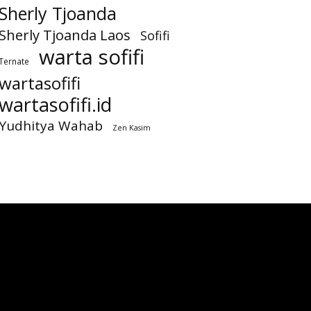
Sherly Tjoanda
Sherly Tjoanda Laos
Sofifi
warta sofifi
Ternate
wartasofifi
wartasofifi.id
Yudhitya Wahab
Zen Kasim