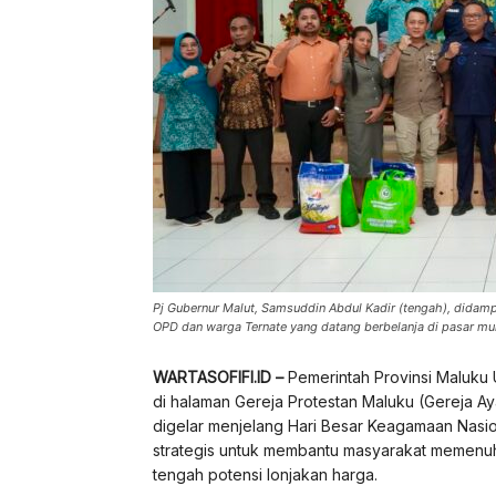
Pj Gubernur Malut, Samsuddin Abdul Kadir (tengah), didam
OPD dan warga Ternate yang datang berbelanja di pasar mur
WARTASOFIFI
.ID –
Pemerintah Provinsi Maluku
di halaman Gereja Protestan Maluku (Gereja Ay
digelar menjelang Hari Besar Keagamaan Nasi
strategis untuk membantu masyarakat memenuh
tengah potensi lonjakan harga.