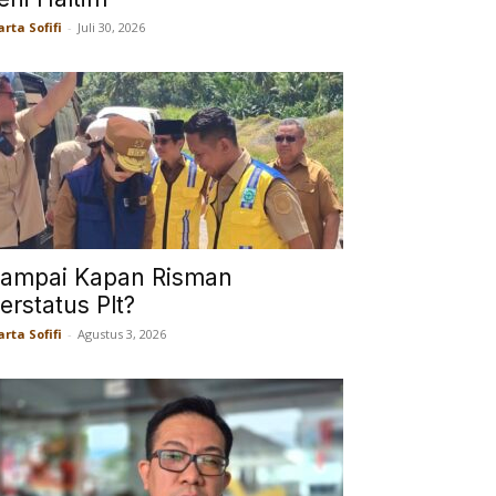
rta Sofifi
-
Juli 30, 2026
ampai Kapan Risman
erstatus Plt?
rta Sofifi
-
Agustus 3, 2026