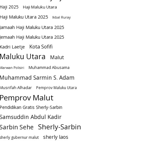
Haji 2025
Haji Maluku Utara
Haji Maluku Utara 2025
Ikbal Ruray
Jamaah Haji Maluku Utara 2025
Jemaah Haji Maluku Utara 2025
Kota Sofifi
Kadri Laetje
Maluku Utara
Malut
Muhammad Abusama
Marwan Polisiri
Muhammad Sarmin S. Adam
Musrifah Alhadar
Pemprov Maluku Utara
Pemprov Malut
Pendidikan Gratis Sherly-Sarbin
Samsuddin Abdul Kadir
Sherly-Sarbin
Sarbin Sehe
sherly laos
sherly gubernur malut