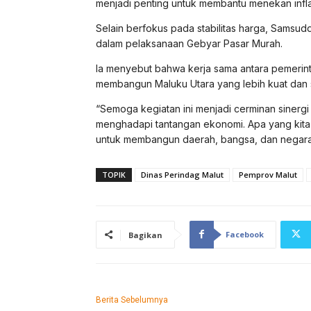
menjadi penting untuk membantu menekan infla
Selain berfokus pada stabilitas harga, Samsud
dalam pelaksanaan Gebyar Pasar Murah.
Ia menyebut bahwa kerja sama antara pemerint
membangun Maluku Utara yang lebih kuat dan s
“Semoga kegiatan ini menjadi cerminan sinerg
menghadapi tantangan ekonomi. Apa yang kita 
untuk membangun daerah, bangsa, dan negara,
TOPIK
Dinas Perindag Malut
Pemprov Malut
Facebook
Bagikan
Berita Sebelumnya