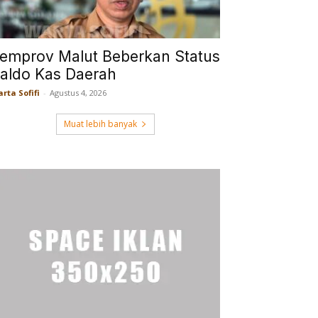
emprov Malut Beberkan Status
aldo Kas Daerah
rta Sofifi
-
Agustus 4, 2026
Muat lebih banyak