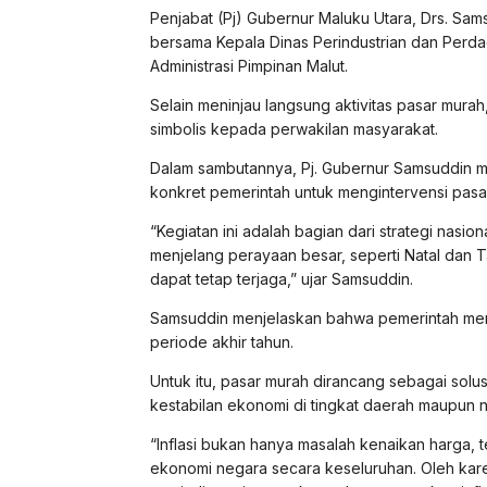
Penjabat (Pj) Gubernur Maluku Utara, Drs. Samsu
bersama Kepala Dinas Perindustrian dan Perda
Administrasi Pimpinan Malut.
Selain meninjau langsung aktivitas pasar mur
simbolis kepada perwakilan masyarakat.
Dalam sambutannya, Pj. Gubernur Samsuddin
konkret pemerintah untuk mengintervensi pasar
“Kegiatan ini adalah bagian dari strategi nasi
menjelang perayaan besar, seperti Natal dan T
dapat tetap terjaga,” ujar Samsuddin.
Samsuddin menjelaskan bahwa pemerintah me
periode akhir tahun.
Untuk itu, pasar murah dirancang sebagai sol
kestabilan ekonomi di tingkat daerah maupun n
“Inflasi bukan hanya masalah kenaikan harga, t
ekonomi negara secara keseluruhan. Oleh karena