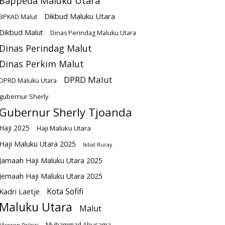
Bappeda Maluku Utara
Dikbud Maluku Utara
BPKAD Malut
Dikbud Malut
Dinas Perindag Maluku Utara
Dinas Perindag Malut
Dinas Perkim Malut
DPRD Malut
DPRD Maluku Utara
gubernur Sherly
Gubernur Sherly Tjoanda
Haji 2025
Haji Maluku Utara
Haji Maluku Utara 2025
Ikbal Ruray
Jamaah Haji Maluku Utara 2025
Jemaah Haji Maluku Utara 2025
Kota Sofifi
Kadri Laetje
Maluku Utara
Malut
Muhammad Abusama
Marwan Polisiri