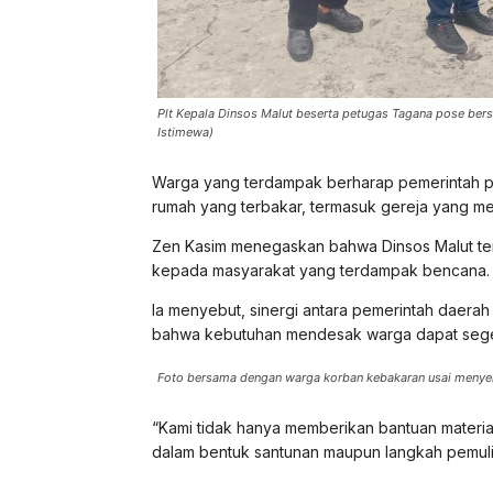
Plt Kepala Dinsos Malut beserta petugas Tagana pose ber
Istimewa)
Warga yang terdampak berharap pemerintah 
rumah yang terbakar, termasuk gereja yang men
Zen Kasim menegaskan bahwa Dinsos Malut te
kepada masyarakat yang terdampak bencana.
Ia menyebut, sinergi antara pemerintah daerah
bahwa kebutuhan mendesak warga dapat sege
Foto bersama dengan warga korban kebakaran usai menyer
“Kami tidak hanya memberikan bantuan material
dalam bentuk santunan maupun langkah pemuli