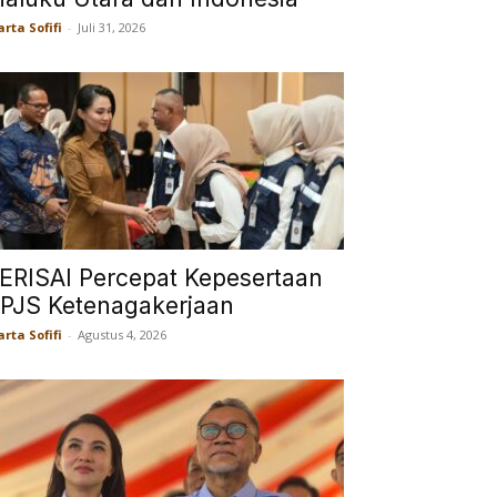
rta Sofifi
-
Juli 31, 2026
ERISAI Percepat Kepesertaan
PJS Ketenagakerjaan
rta Sofifi
-
Agustus 4, 2026