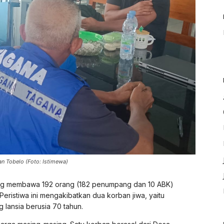
n Tobelo (Foto: Istimewa)
 yang membawa 192 orang (182 penumpang dan 10 ABK)
eristiwa ini mengakibatkan dua korban jiwa, yaitu
 lansia berusia 70 tahun.