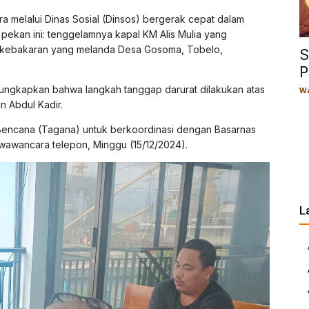
a melalui Dinas Sosial (Dinsos) bergerak cepat dalam
 pekan ini: tenggelamnya kapal KM Alis Mulia yang
n kebakaran yang melanda Desa Gosoma, Tobelo,
S
P
ngungkapkan bahwa langkah tanggap darurat dilakukan atas
Wa
n Abdul Kadir.
Bencana (Tagana) untuk berkoordinasi dengan Basarnas
awancara telepon, Minggu (15/12/2024).
L