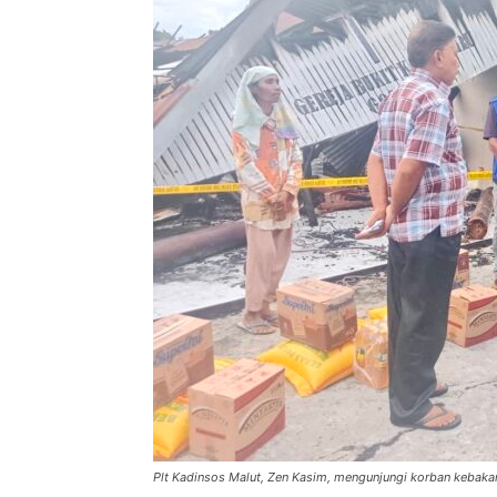
Plt Kadinsos Malut, Zen Kasim, mengunjungi korban kebaka