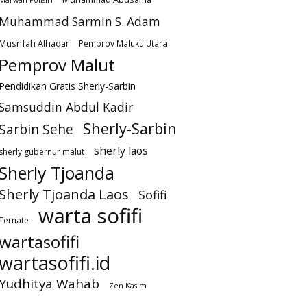
Muhammad Sarmin S. Adam
Musrifah Alhadar
Pemprov Maluku Utara
Pemprov Malut
Pendidikan Gratis Sherly-Sarbin
Samsuddin Abdul Kadir
Sherly-Sarbin
Sarbin Sehe
sherly laos
sherly gubernur malut
Sherly Tjoanda
Sherly Tjoanda Laos
Sofifi
warta sofifi
Ternate
wartasofifi
wartasofifi.id
Yudhitya Wahab
Zen Kasim