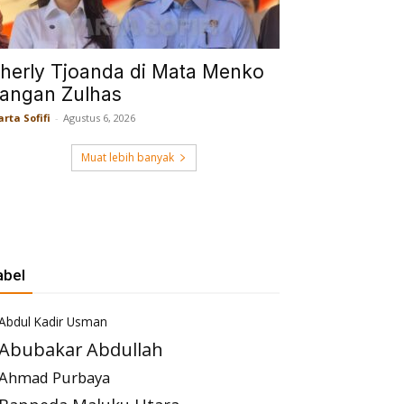
herly Tjoanda di Mata Menko
angan Zulhas
rta Sofifi
-
Agustus 6, 2026
Muat lebih banyak
abel
Abdul Kadir Usman
Abubakar Abdullah
Ahmad Purbaya