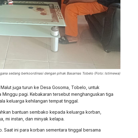
agana sedang berkoordinasi dengan pihak Basarnas Tobelo (Foto: Istimewa)
s Malut juga turun ke Desa Gosoma, Tobelo, untuk
a Minggu pagi. Kebakaran tersebut menghanguskan tiga
la keluarga kehilangan tempat tinggal.
rahkan bantuan sembako kepada keluarga korban,
a, mi instan, dan minyak kelapa.
Saat ini para korban sementara tinggal bersama