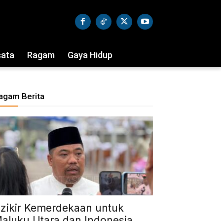
sata
Ragam
Gaya Hidup
agam Berita
zikir Kemerdekaan untuk
aluku Utara dan Indonesia