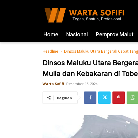
Home
Nasional
Pemprov Malut
Headline
Dinsos Maluku Utara Bergerak Cepat Tanga
Dinsos Maluku Utara Bergera
Mulia dan Kebakaran di Tobe
Warta Sofifi
Desember 15, 2024
Bagikan