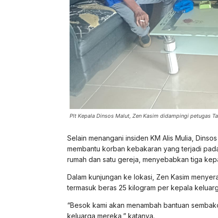
Plt Kepala Dinsos Malut, Zen Kasim didampingi petugas T
Selain menangani insiden KM Alis Mulia, Dinso
membantu korban kebakaran yang terjadi pad
rumah dan satu gereja, menyebabkan tiga kepa
Dalam kunjungan ke lokasi, Zen Kasim menye
termasuk beras 25 kilogram per kepala keluarg
“Besok kami akan menambah bantuan sembako. 
keluarga mereka,” katanya.