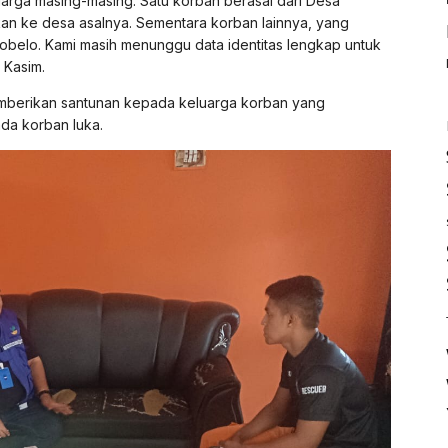
uarga masing-masing. Satu korban berasal dari Desa
kan ke desa asalnya. Sementara korban lainnya, yang
 Tobelo. Kami masih menunggu data identitas lengkap untuk
 Kasim.
mberikan santunan kepada keluarga korban yang
ada korban luka.