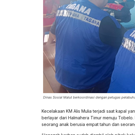
Dinas Sosial Malut berkoordinasi dengan petugas pelabuha
Kecelakaan KM Alis Mulia terjadi saat kapal
berlayar dari Halmahera Timur menuju Tobelo. P
seorang anak berusia empat tahun dan seorang