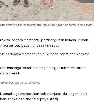
sama dengan salah satu pengurus Gereja Bukit Kasih Gosoma Tobelo (Foto:
provinsi segera membantu pembangunan kembali rumah-
jadi tempat ibadah di desa tersebut.
rus berupaya memberikan dukungan cepat dan konkret
 dan lembaga terkait sangat penting untuk memastikan
ra terpenuhi.
ahkan bantuan (Foto: Istimewa)
, tetapi juga memastikan keberlanjutan dukungan, baik
han jangka panjang,” tutupnya.
(red)