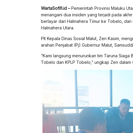
WartaSofifi.id
–
Pemerintah Provinsi Maluku Utar
menangani dua insiden yang terjadi pada akhir
berlayar dari Halmahera Timur ke Tobelo, da
Halmahera Utara.
Plt Kepala Dinas Sosial Malut, Zen Kasim, me
arahan Penjabat (Pj) Gubernur Malut, Samsuddi
“Kami langsung menurunkan tim Taruna Siaga 
Tobelo dan KPLP Tobelo,” ungkap Zen dalam w