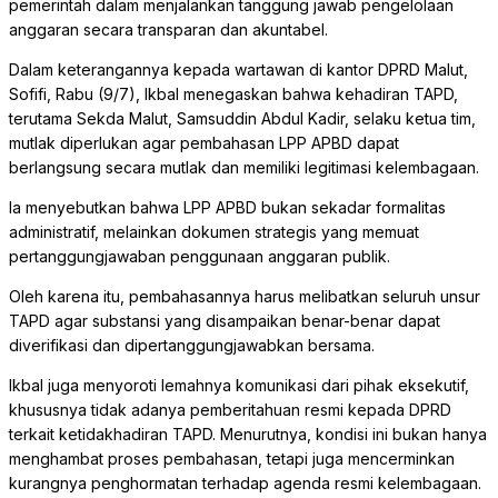
pemerintah dalam menjalankan tanggung jawab pengelolaan
anggaran secara transparan dan akuntabel.
Dalam keterangannya kepada wartawan di kantor DPRD Malut,
Sofifi, Rabu (9/7), Ikbal menegaskan bahwa kehadiran TAPD,
terutama Sekda Malut, Samsuddin Abdul Kadir, selaku ketua tim,
mutlak diperlukan agar pembahasan LPP APBD dapat
berlangsung secara mutlak dan memiliki legitimasi kelembagaan.
Ia menyebutkan bahwa LPP APBD bukan sekadar formalitas
administratif, melainkan dokumen strategis yang memuat
pertanggungjawaban penggunaan anggaran publik.
Oleh karena itu, pembahasannya harus melibatkan seluruh unsur
TAPD agar substansi yang disampaikan benar-benar dapat
diverifikasi dan dipertanggungjawabkan bersama.
Ikbal juga menyoroti lemahnya komunikasi dari pihak eksekutif,
khususnya tidak adanya pemberitahuan resmi kepada DPRD
terkait ketidakhadiran TAPD. Menurutnya, kondisi ini bukan hanya
menghambat proses pembahasan, tetapi juga mencerminkan
kurangnya penghormatan terhadap agenda resmi kelembagaan.