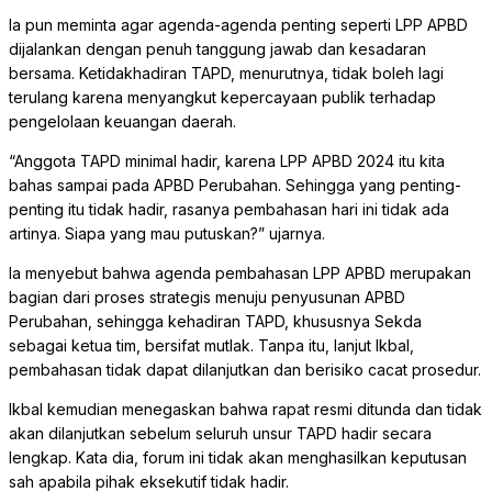
Ia pun meminta agar agenda-agenda penting seperti LPP APBD
dijalankan dengan penuh tanggung jawab dan kesadaran
bersama. Ketidakhadiran TAPD, menurutnya, tidak boleh lagi
terulang karena menyangkut kepercayaan publik terhadap
pengelolaan keuangan daerah.
“Anggota TAPD minimal hadir, karena LPP APBD 2024 itu kita
bahas sampai pada APBD Perubahan. Sehingga yang penting-
penting itu tidak hadir, rasanya pembahasan hari ini tidak ada
artinya. Siapa yang mau putuskan?” ujarnya.
Ia menyebut bahwa agenda pembahasan LPP APBD merupakan
bagian dari proses strategis menuju penyusunan APBD
Perubahan, sehingga kehadiran TAPD, khususnya Sekda
sebagai ketua tim, bersifat mutlak. Tanpa itu, lanjut Ikbal,
pembahasan tidak dapat dilanjutkan dan berisiko cacat prosedur.
Ikbal kemudian menegaskan bahwa rapat resmi ditunda dan tidak
akan dilanjutkan sebelum seluruh unsur TAPD hadir secara
lengkap. Kata dia, forum ini tidak akan menghasilkan keputusan
sah apabila pihak eksekutif tidak hadir.