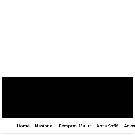
Home
Nasional
Pemprov Malut
Kota Sofifi
Adver