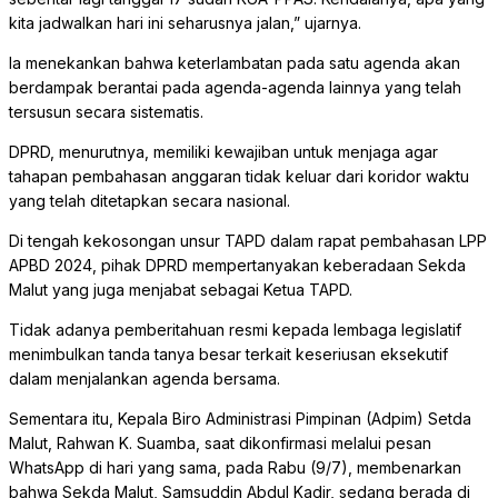
kita jadwalkan hari ini seharusnya jalan,” ujarnya.
Ia menekankan bahwa keterlambatan pada satu agenda akan
berdampak berantai pada agenda-agenda lainnya yang telah
tersusun secara sistematis.
DPRD, menurutnya, memiliki kewajiban untuk menjaga agar
tahapan pembahasan anggaran tidak keluar dari koridor waktu
yang telah ditetapkan secara nasional.
Di tengah kekosongan unsur TAPD dalam rapat pembahasan LPP
APBD 2024, pihak DPRD mempertanyakan keberadaan Sekda
Malut yang juga menjabat sebagai Ketua TAPD.
Tidak adanya pemberitahuan resmi kepada lembaga legislatif
menimbulkan tanda tanya besar terkait keseriusan eksekutif
dalam menjalankan agenda bersama.
Sementara itu, Kepala Biro Administrasi Pimpinan (Adpim) Setda
Malut, Rahwan K. Suamba, saat dikonfirmasi melalui pesan
WhatsApp di hari yang sama, pada Rabu (9/7), membenarkan
bahwa Sekda Malut, Samsuddin Abdul Kadir, sedang berada di