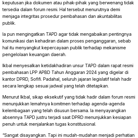
keputusan jika dokumen atau pihak-pihak yang berwenang tidak
tersedia dalam forum resmi. Hal tersebut menurutnya demi
menjaga integritas prosedur pembahasan dan akuntabilitas
publik.
Ia pun mengingatkan TAPD agar tidak mengabaikan pentingnya
komunikasi dan kehadiran dalam proses penganggaran, sebab
hal itu menyangkut kepercayaan publik terhadap mekanisme
pengelolaan keuangan daerah.
Ikbal menyesalkan ketidakhadiran unsur TAPD dalam rapat resmi
pembahasan LPP APBD Tahun Anggaran 2024 yang digelar di
kantor DPRD, Sofifi. Padahal, seluruh jajaran legislatif telah hadir
secara lengkap sesuai jadwal yang telah ditetapkan.
Menurut Ikbal, sikap eksekutif yang tidak hadir dalam forum resmi
menunjukkan lemahnya komitmen terhadap agenda-agenda
kelembagaan yang telah disusun bersama. Ia menyayangkan
absennya TAPD justru terjadi saat DPRD menunjukkan kesiapan
penuh untuk menjalankan tugas konstitusional.
“Sangat disayangkan. Tapi ini mudah-mudahan menjadi perhatian