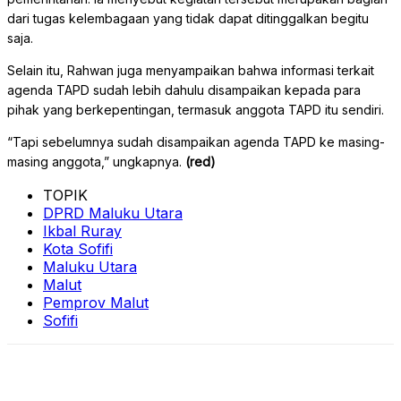
dari tugas kelembagaan yang tidak dapat ditinggalkan begitu
saja.
Selain itu, Rahwan juga menyampaikan bahwa informasi terkait
agenda TAPD sudah lebih dahulu disampaikan kepada para
pihak yang berkepentingan, termasuk anggota TAPD itu sendiri.
“Tapi sebelumnya sudah disampaikan agenda TAPD ke masing-
masing anggota,” ungkapnya.
(red)
TOPIK
DPRD Maluku Utara
Ikbal Ruray
Kota Sofifi
Maluku Utara
Malut
Pemprov Malut
Sofifi
Facebook
Twitter
Pinterest
What