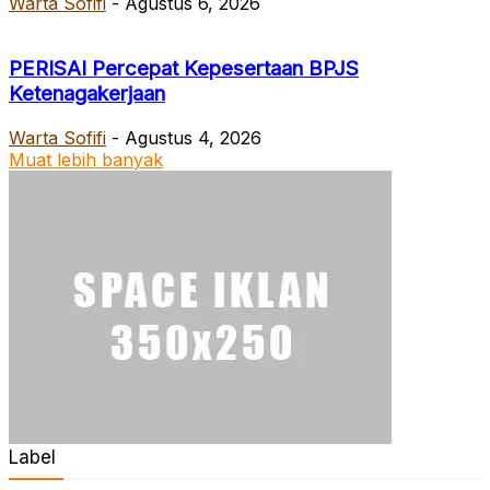
Warta Sofifi
-
Agustus 6, 2026
PERISAI Percepat Kepesertaan BPJS
Ketenagakerjaan
Warta Sofifi
-
Agustus 4, 2026
Muat lebih banyak
Label