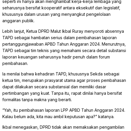
seperti ini hanya akan menghambat kerja-kerja lembaga yang
seharusnya bersifat kooperatif antara eksekutif dan legislatif,
khususnya dalam urusan yang menyangkut pengelolaan
anggaran publik.
Lebih lanjut, Ketua DPRD Malut Ikbal Ruray menyoroti absennya
TAPD sebagai hambatan serius dalam pembahasan laporan
pertanggungjawaban APBD Tahun Anggaran 2024. Menurutnya,
TAPD sebagai tim teknis yang memahami secara detail substansi
laporan keuangan seharusnya hadir penuh dalam forum
pembahasan.
Ia menilai bahwa kehadiran TAPD, khususnya Sekda sebagai
ketua tim, merupakan prasyarat utama agar proses pembahasan
dapat dilakukan secara substansial dan memiliki dasar
pertimbangan yang kuat. Tanpa itu, rapat dinilai hanya bersifat
formalitas tanpa makna yang berarti.
“Yah, itu pembahasan laporan LPP APBD Tahun Anggaran 2024.
Kalau belum ada, kita mau ambil keputusan apa?” katanya.
Ikbal menegaskan, DPRD tidak akan memaksakan pengambilan