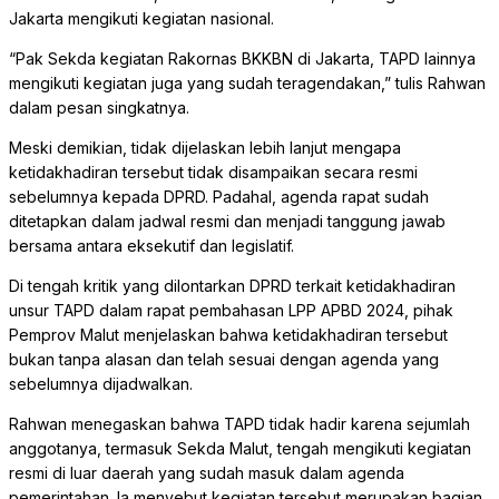
Jakarta mengikuti kegiatan nasional.
“Pak Sekda kegiatan Rakornas BKKBN di Jakarta, TAPD lainnya
mengikuti kegiatan juga yang sudah teragendakan,” tulis Rahwan
dalam pesan singkatnya.
Meski demikian, tidak dijelaskan lebih lanjut mengapa
ketidakhadiran tersebut tidak disampaikan secara resmi
sebelumnya kepada DPRD. Padahal, agenda rapat sudah
ditetapkan dalam jadwal resmi dan menjadi tanggung jawab
bersama antara eksekutif dan legislatif.
Di tengah kritik yang dilontarkan DPRD terkait ketidakhadiran
unsur TAPD dalam rapat pembahasan LPP APBD 2024, pihak
Pemprov Malut menjelaskan bahwa ketidakhadiran tersebut
bukan tanpa alasan dan telah sesuai dengan agenda yang
sebelumnya dijadwalkan.
Rahwan menegaskan bahwa TAPD tidak hadir karena sejumlah
anggotanya, termasuk Sekda Malut, tengah mengikuti kegiatan
resmi di luar daerah yang sudah masuk dalam agenda
pemerintahan. Ia menyebut kegiatan tersebut merupakan bagian