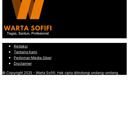
Redaksi
Tentang Kami
Pedoman Media Siber
Disclaimer
© Copyright 2025 - Warta Sofifi. Hak cipta dilindungi undang-undang