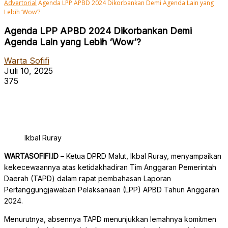
Advertorial
Agenda LPP APBD 2024 Dikorbankan Demi Agenda Lain yang
Lebih ‘Wow’?
Agenda LPP APBD 2024 Dikorbankan Demi
Agenda Lain yang Lebih ‘Wow’?
Warta Sofifi
Juli 10, 2025
375
Ikbal Ruray
WARTASOFIFI.ID
– Ketua DPRD Malut, Ikbal Ruray, menyampaikan
kekecewaannya atas ketidakhadiran Tim Anggaran Pemerintah
Daerah (TAPD) dalam rapat pembahasan Laporan
Pertanggungjawaban Pelaksanaan (LPP) APBD Tahun Anggaran
2024.
Menurutnya, absennya TAPD menunjukkan lemahnya komitmen