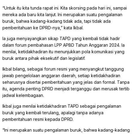
“Untuk itu kita tunda rapat ini. Kita skorsing pada hari ini, sampai
mereka ada baru kita lanjut. Ini merupakan suatu pengalaman
buruk, bahwa kadang-kadang tidak ada, tapi tidak ada
pemberitahuan ke DPRD-nya,” kata Ikbal.
Ia juga menyayangkan sikap TAPD yang kembali tidak hadir
dalam forum pembahasan LPP APBD Tahun Anggaran 2024. Ia
menilai, ketidakhadiran itu menunjukkan pola komunikasi yang
buruk antara pihak eksekutif dan legislatif.
Ikbal bilang, sebagai forum resmi yang menyangkut tanggung
jawab pengelolaan anggaran daerah, setiap ketidakhadiran
seharusnya disertai pemberitahuan yang jelas dan formal. Tanpa
itu, agenda penting DPRD menjadi terganggu dan merusak tertib
jadwal kelembagaan.
Ikbal juga menilai ketidakhadiran TAPD sebagai pengalaman
buruk yang kembali terulang, apalagi tanpa adanya
pemberitahuan resmi kepada DPRD.
“Ini merupakan suatu pengalaman buruk, bahwa kadang-kadang