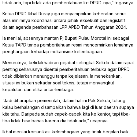
tidak ada, tapi tidak ada pemberitahuan ke DPRD-nya,” tegasnya.
Ketua DPRD Ikbal Ruray juga menyampaikan keberatan serius
atas minimnya koordinasi antara pihak eksekutif dan legislatif
dalam agenda pembahasan LPP APBD Tahun Anggaran 2024.
Ia menilai, absennya mantan Pj Bupati Pulau Morotai ini sebagai
Ketua TAPD tanpa pemberitahuan resmi mencerminkan lemahnya
penghargaan terhadap mekanisme kelembagaan.
Menurutnya, ketidakhadiran pejabat setingkat Sekda dalam rapat
penting seharusnya disertai pemberitahuan terbuka agar DPRD
tidak dibiarkan menunggu tanpa kejelasan. Ia menekankan,
situasi ini bukan sekadar soal teknis, tetapi menyangkut
kepatutan dan etika antar-lembaga.
“Jadi diharapkan pemerintah, dalam hal ini Pak Sekda, tolong
kalau berhalangan disampaikan bahwa lagi di luar daerah supaya
kita tahu. Daripada sudah capek-capek kita ke kantor, tapi tiba-
tiba tidak bisa bahas karena dia tidak ada,” ucapnya.
Ikbal menilai komunikasi kelembagaan yang tidak berjalan baik