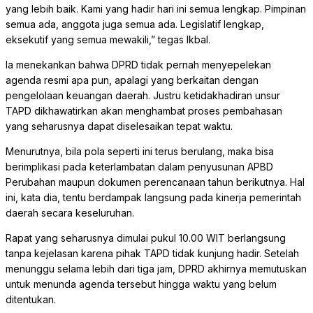
yang lebih baik. Kami yang hadir hari ini semua lengkap. Pimpinan
semua ada, anggota juga semua ada. Legislatif lengkap,
eksekutif yang semua mewakili,” tegas Ikbal.
Ia menekankan bahwa DPRD tidak pernah menyepelekan
agenda resmi apa pun, apalagi yang berkaitan dengan
pengelolaan keuangan daerah. Justru ketidakhadiran unsur
TAPD dikhawatirkan akan menghambat proses pembahasan
yang seharusnya dapat diselesaikan tepat waktu.
Menurutnya, bila pola seperti ini terus berulang, maka bisa
berimplikasi pada keterlambatan dalam penyusunan APBD
Perubahan maupun dokumen perencanaan tahun berikutnya. Hal
ini, kata dia, tentu berdampak langsung pada kinerja pemerintah
daerah secara keseluruhan.
Rapat yang seharusnya dimulai pukul 10.00 WIT berlangsung
tanpa kejelasan karena pihak TAPD tidak kunjung hadir. Setelah
menunggu selama lebih dari tiga jam, DPRD akhirnya memutuskan
untuk menunda agenda tersebut hingga waktu yang belum
ditentukan.