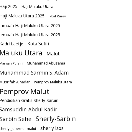
Haji 2025
Haji Maluku Utara
Haji Maluku Utara 2025
Ikbal Ruray
Jamaah Haji Maluku Utara 2025
Jemaah Haji Maluku Utara 2025
Kota Sofifi
Kadri Laetje
Maluku Utara
Malut
Muhammad Abusama
Marwan Polisiri
Muhammad Sarmin S. Adam
Musrifah Alhadar
Pemprov Maluku Utara
Pemprov Malut
Pendidikan Gratis Sherly-Sarbin
Samsuddin Abdul Kadir
Sherly-Sarbin
Sarbin Sehe
sherly laos
sherly gubernur malut