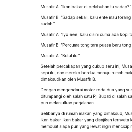
Musafir A: “Ikan bakar di pelabuhan tu sadap?”
Musafir B: “Sadap sekali, kalu ente mau tora
sudah.”
Musafir A: “Iyo eee, kalu disini cuma ada kopi 
Musafir B: “Percuma tong tara puasa baru tong 
Musafir A: “Butul itu.”
Setelah percakapan yang cukup seru ini, Musaf
sepi itu, dan mereka berdua menuju rumah maka
dimaksudkan oleh Musafir B.
Dengan mengendarai motor roda dua yang su
ditumpangi oleh salah satu Pj. Bupati di salah
pun melanjutkan perjalanan.
Setibanya di rumah makan yang dimaksud, Mus
ikan bakar. Ikan bakar yang disajikan ternya
membuat siapa pun yang lewat ingin mencicipi