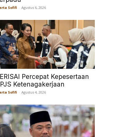
rta Sofifi
-
Agustus 6, 2026
ERISAI Percepat Kepesertaan
PJS Ketenagakerjaan
rta Sofifi
-
Agustus 4, 2026