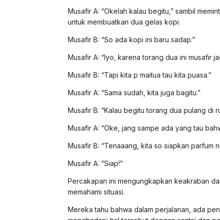
Musafir A: “Okelah kalau begitu,” sambil memint
untuk membuatkan dua gelas kopi.
Musafir B: “So ada kopi ini baru sadap.”
Musafir A: “Iyo, karena torang dua ini musafir ja
Musafir B: “Tapi kita p maitua tau kita puasa.”
Musafir A: “Sama sudah, kita juga bagitu.”
Musafir B: “Kalau begitu torang dua pulang di 
Musafir A: “Oke, jang sampe ada yang tau bahw
Musafir B: “Tenaaang, kita so siapkan parfum ni
Musafir A: “Siap!”
Percakapan ini mengungkapkan keakraban dan 
memahami situasi.
Mereka tahu bahwa dalam perjalanan, ada pen