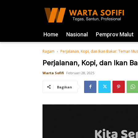
Home
Nasional
Pemprov Malut
Ragam
Perjalanan, Kopi, dan Ikan Bakar: Teman Mus
Perjalanan, Kopi, dan Ikan B
Warta Sofifi
Februari 28, 2025
Bagikan