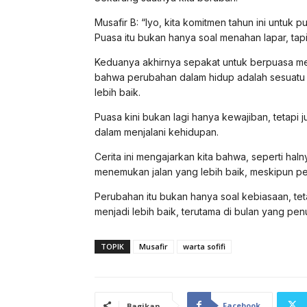
Musafir B: “Iyo, kita komitmen tahun ini untuk p
Puasa itu bukan hanya soal menahan lapar, tapi 
Keduanya akhirnya sepakat untuk berpuasa mes
bahwa perubahan dalam hidup adalah sesuatu y
lebih baik.
Puasa kini bukan lagi hanya kewajiban, tetap
dalam menjalani kehidupan.
Cerita ini mengajarkan kita bahwa, seperti hal
menemukan jalan yang lebih baik, meskipun per
Perubahan itu bukan hanya soal kebiasaan, tet
menjadi lebih baik, terutama di bulan yang penu
TOPIK
Musafir
warta sofifi
Facebook
Bagikan