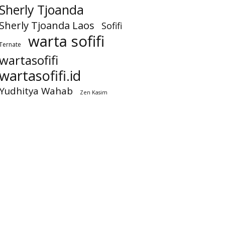
Sherly Tjoanda
Sherly Tjoanda Laos
Sofifi
warta sofifi
Ternate
wartasofifi
wartasofifi.id
Yudhitya Wahab
Zen Kasim