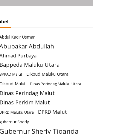
abel
Abdul Kadir Usman
Abubakar Abdullah
Ahmad Purbaya
Bappeda Maluku Utara
Dikbud Maluku Utara
BPKAD Malut
Dikbud Malut
Dinas Perindag Maluku Utara
Dinas Perindag Malut
Dinas Perkim Malut
DPRD Malut
DPRD Maluku Utara
gubernur Sherly
Gubernur Sherly Tjoanda