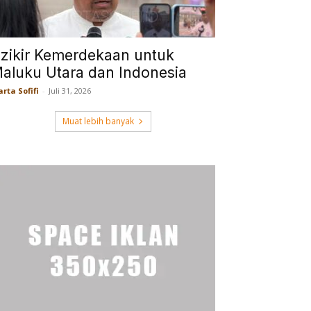
zikir Kemerdekaan untuk
aluku Utara dan Indonesia
rta Sofifi
-
Juli 31, 2026
Muat lebih banyak