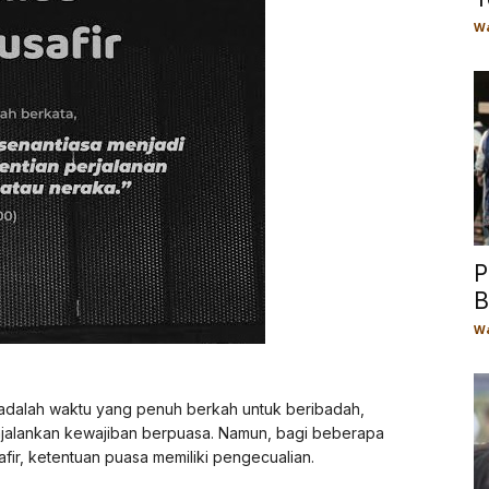
Wa
P
B
Wa
 adalah waktu yang penuh berkah untuk beribadah,
jalankan kewajiban berpuasa. Namun, bagi beberapa
ir, ketentuan puasa memiliki pengecualian.