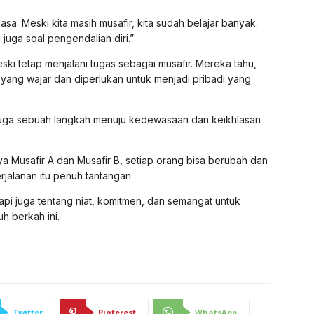
uasa. Meski kita masih musafir, kita sudah belajar banyak.
juga soal pengendalian diri.”
ki tetap menjalani tugas sebagai musafir. Mereka tahu,
ang wajar dan diperlukan untuk menjadi pribadi yang
i juga sebuah langkah menuju kedewasaan dan keikhlasan
nya Musafir A dan Musafir B, setiap orang bisa berubah dan
jalanan itu penuh tantangan.
api juga tentang niat, komitmen, dan semangat untuk
h berkah ini.
Twitter
Pinterest
WhatsApp