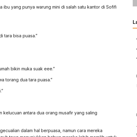
a ibu yang punya warung mini di salah satu kantor di Sofifi
L
di tara bisa puasa.”
rumah bikin muka suak eee.”
a torang dua tara puasa.”
.”
kelucuan antara dua orang musafir yang saling
gecualian dalam hal berpuasa, namun cara mereka