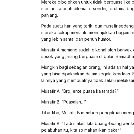
Mereka dibolehkan untuk tidak berpuasa jika p
menjadi sebuah dilema tersendiri, terutama ba
panjang.
Pada suatu hari yang terik, dua musafir sedan
mereka cukup menarik, menunjukkan bagaima
yang lebih santai dan penuh humor.
Musafir A memang sudah dikenal oleh banyak 
sosok yang jarang berpuasa di bulan Ramadha
Mungkin bagi sebagian orang, ini adalah hal y
yang bisa dipaksakan dalam segala keadaan. Sel
lainnya yang membuatnya tidak selalu melaksa
Musafir A: “Bro, ente puasa ka tarada?”
Musafir B: “Puasalah…”
Tiba-tiba, Musafir B memberi pengakuan men
Musafir B: “Tadi malam kita buang-buang aer k
pelabuhan itu, kita so makan ikan bakar.”