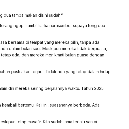
rang dua tampa makan disini sudah.”
h torang ngopi sambil lia-lia narasumber supaya tong dua
sa bersama di tempat yang mereka pilih, tanpa ada
ada dalam bulan suci. Meskipun mereka tidak berpuasa,
as tetap ada, dan mereka menikmati bulan puasa dengan
han pasti akan terjadi. Tidak ada yang tetap dalam hidup
am diri mereka seiring berjalannya waktu. Tahun 2025
kembali bertemu. Kali ini, suasananya berbeda. Ada
eskipun tetap musafir. Kita sudah lama terlalu santai.