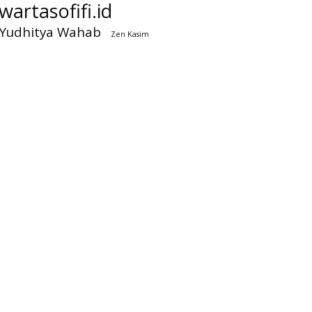
wartasofifi.id
Yudhitya Wahab
Zen Kasim