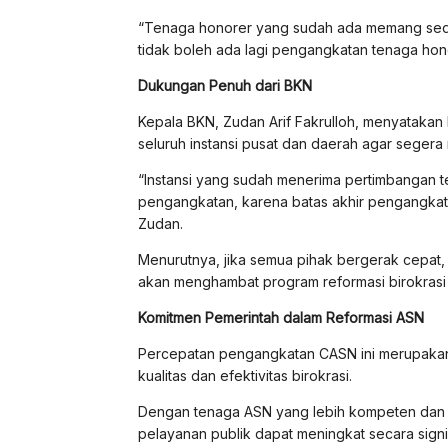
“Tenaga honorer yang sudah ada memang seda
tidak boleh ada lagi pengangkatan tenaga hono
Dukungan Penuh dari BKN
Kepala BKN, Zudan Arif Fakrulloh, menyatakan
seluruh instansi pusat dan daerah agar seger
“Instansi yang sudah menerima pertimbangan t
pengangkatan, karena batas akhir pengangkat
Zudan.
Menurutnya, jika semua pihak bergerak cepat, m
akan menghambat program reformasi birokrasi
Komitmen Pemerintah dalam Reformasi ASN
Percepatan pengangkatan CASN ini merupakan
kualitas dan efektivitas birokrasi.
Dengan tenaga ASN yang lebih kompeten dan te
pelayanan publik dapat meningkat secara signi