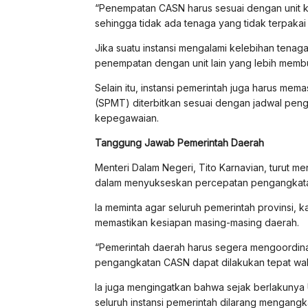
“Penempatan CASN harus sesuai dengan unit k
sehingga tidak ada tenaga yang tidak terpakai 
Jika suatu instansi mengalami kelebihan tenag
penempatan dengan unit lain yang lebih memb
Selain itu, instansi pemerintah juga harus m
(SPMT) diterbitkan sesuai dengan jadwal peng
kepegawaian.
Tanggung Jawab Pemerintah Daerah
Menteri Dalam Negeri, Tito Karnavian, turut m
dalam menyukseskan percepatan pengangkata
Ia meminta agar seluruh pemerintah provinsi, 
memastikan kesiapan masing-masing daerah.
“Pemerintah daerah harus segera mengoordin
pengangkatan CASN dapat dilakukan tepat waktu
Ia juga mengingatkan bahwa sejak berlakuny
seluruh instansi pemerintah dilarang mengang