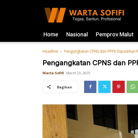
Home
Nasional
Pemprov Malut
Headline
Pengangkatan CPNS dan PPPK Dipastikan
Pengangkatan CPNS dan PPP
Warta Sofifi
Maret 23, 2025
Bagikan