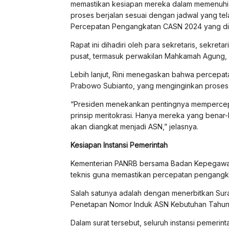
memastikan kesiapan mereka dalam memenuhi 
proses berjalan sesuai dengan jadwal yang tela
Percepatan Pengangkatan CASN 2024 yang dige
Rapat ini dihadiri oleh para sekretaris, sekreta
pusat, termasuk perwakilan Mahkamah Agung, K
Lebih lanjut, Rini menegaskan bahwa percepat
Prabowo Subianto, yang menginginkan proses s
“Presiden menekankan pentingnya mempercep
prinsip meritokrasi. Hanya mereka yang benar-
akan diangkat menjadi ASN,” jelasnya.
Kesiapan Instansi Pemerintah
Kementerian PANRB bersama Badan Kepegawai
teknis guna memastikan percepatan pengangkata
Salah satunya adalah dengan menerbitkan Sur
Penetapan Nomor Induk ASN Kebutuhan Tahun
Dalam surat tersebut, seluruh instansi pemer