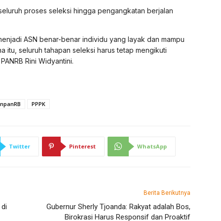
eluruh proses seleksi hingga pengangkatan berjalan
menjadi ASN benar-benar individu yang layak dan mampu
 itu, seluruh tahapan seleksi harus tetap mengikuti
 PANRB Rini Widyantini.
npanRB
PPPK
Twitter
Pinterest
WhatsApp
Berita Berikutnya
 di
Gubernur Sherly Tjoanda: Rakyat adalah Bos,
Birokrasi Harus Responsif dan Proaktif