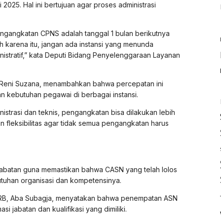
2025. Hal ini bertujuan agar proses administrasi
ngangkatan CPNS adalah tanggal 1 bulan berikutnya
h karena itu, jangan ada instansi yang menunda
inistratif,” kata Deputi Bidang Penyelenggaraan Layanan
, Reni Suzana, menambahkan bahwa percepatan ini
n kebutuhan pegawai di berbagai instansi.
nistrasi dan teknis, pengangkatan bisa dilakukan lebih
n fleksibilitas agar tidak semua pengangkatan harus
abatan guna memastikan bahwa CASN yang telah lolos
tuhan organisasi dan kompetensinya.
NRB, Aba Subagja, menyatakan bahwa penempatan ASN
 jabatan dan kualifikasi yang dimiliki.