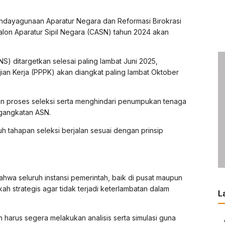
ndayagunaan Aparatur Negara dan Reformasi Birokrasi
n Aparatur Sipil Negara (CASN) tahun 2024 akan
) ditargetkan selesai paling lambat Juni 2025,
an Kerja (PPPK) akan diangkat paling lambat Oktober
an proses seleksi serta menghindari penumpukan tenaga
ngangkatan ASN.
h tahapan seleksi berjalan sesuai dengan prinsip
hwa seluruh instansi pemerintah, baik di pusat maupun
h strategis agar tidak terjadi keterlambatan dalam
L
harus segera melakukan analisis serta simulasi guna