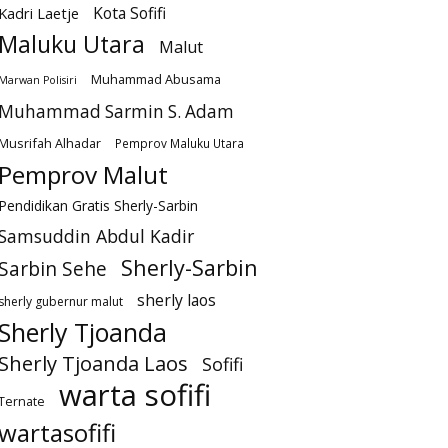
Kota Sofifi
Kadri Laetje
Maluku Utara
Malut
Muhammad Abusama
Marwan Polisiri
Muhammad Sarmin S. Adam
Musrifah Alhadar
Pemprov Maluku Utara
Pemprov Malut
Pendidikan Gratis Sherly-Sarbin
Samsuddin Abdul Kadir
Sherly-Sarbin
Sarbin Sehe
sherly laos
sherly gubernur malut
Sherly Tjoanda
Sherly Tjoanda Laos
Sofifi
warta sofifi
Ternate
wartasofifi