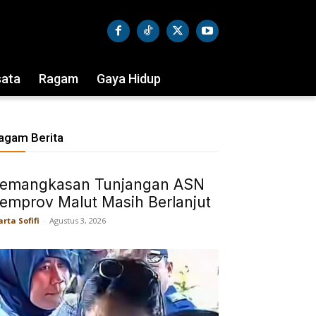
sata
Ragam
Gaya Hidup
agam Berita
emangkasan Tunjangan ASN
emprov Malut Masih Berlanjut
rta Sofifi
-
Agustus 3, 2026