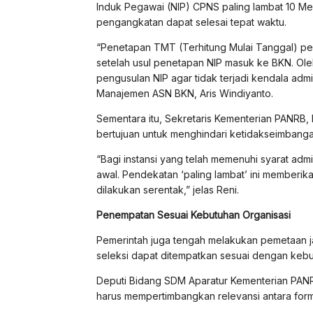
Induk Pegawai (NIP) CPNS paling lambat 10 Mei 
pengangkatan dapat selesai tepat waktu.
“Penetapan TMT (Terhitung Mulai Tanggal) pe
setelah usul penetapan NIP masuk ke BKN. Ole
pengusulan NIP agar tidak terjadi kendala adm
Manajemen ASN BKN, Aris Windiyanto.
Sementara itu, Sekretaris Kementerian PANRB
bertujuan untuk menghindari ketidakseimbanga
“Bagi instansi yang telah memenuhi syarat admi
awal. Pendekatan ‘paling lambat’ ini memberika
dilakukan serentak,” jelas Reni.
Penempatan Sesuai Kebutuhan Organisasi
Pemerintah juga tengah melakukan pemetaan j
seleksi dapat ditempatkan sesuai dengan kebu
Deputi Bidang SDM Aparatur Kementerian PA
harus mempertimbangkan relevansi antara formasi