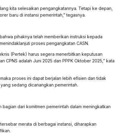
ng kita selesaikan pengangkatannya. Tetapi ke depan,
rer baru di instansi pemerintah,” tegasnya.
 bahwa pihaknya telah memberikan instruksi kepada
a menindaklanjuti proses pengangkatan CASN.
eknis (Pertek) harus segera menerbitkan keputusan
an CPNS adalah Juni 2025 dan PPPK Oktober 2025,” kata
aka proses ini dapat berjalan lebih efisien dan tidak
 yang sedang dicanangkan pemerintah.
 bagian dari komitmen pemerintah dalam meningkatkan
rsebar merata di berbagai instansi, diharapkan
fikan.