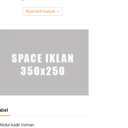
Muat lebih banyak
abel
Abdul Kadir Usman