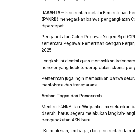
JAKARTA
–
Pemerintah melalui Kementerian Pe
(PANRB) menegaskan bahwa pengangkatan Calo
dipercepat.
Pengangkatan Calon Pegawai Negeri Sipil (CPNS
sementara Pegawai Pemerintah dengan Perjanji
2025.
Langkah ini diambil guna memastikan kelancar
honorer yang tidak terserap dalam skema pe
Pemerintah juga ingin memastikan bahwa seluru
meritokrasi dan transparansi.
Arahan Tegas dari Pemerintah
Menteri PANRB, Rini Widyantini, menekankan ba
daerah, harus segera melakukan langkah-langka
pengangkatan ASN baru.
“Kementerian, lembaga, dan pemerintah daerah 