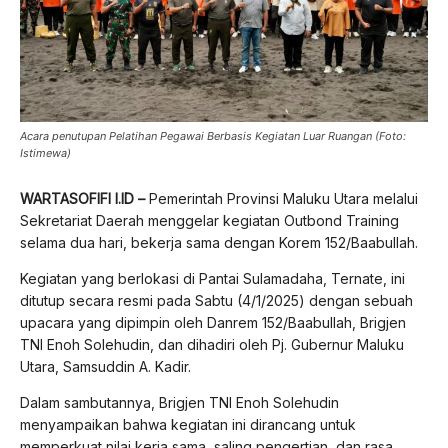
Acara penutupan Pelatihan Pegawai Berbasis Kegiatan Luar Ruangan (Foto:
Istimewa)
WARTASOFIFI l.ID –
Pemerintah Provinsi Maluku Utara melalui
Sekretariat Daerah menggelar kegiatan Outbond Training
selama dua hari, bekerja sama dengan Korem 152/Baabullah.
Kegiatan yang berlokasi di Pantai Sulamadaha, Ternate, ini
ditutup secara resmi pada Sabtu (4/1/2025) dengan sebuah
upacara yang dipimpin oleh Danrem 152/Baabullah, Brigjen
TNI Enoh Solehudin, dan dihadiri oleh Pj. Gubernur Maluku
Utara, Samsuddin A. Kadir.
Dalam sambutannya, Brigjen TNI Enoh Solehudin
menyampaikan bahwa kegiatan ini dirancang untuk
memperkuat nilai kerja sama, saling pengertian, dan rasa