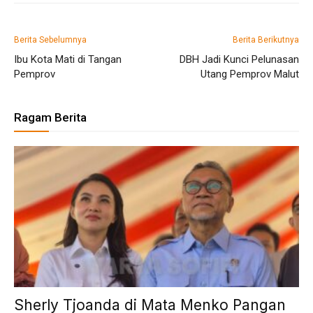
Berita Sebelumnya
Berita Berikutnya
Ibu Kota Mati di Tangan
DBH Jadi Kunci Pelunasan
Pemprov
Utang Pemprov Malut
Ragam Berita
Sherly Tjoanda di Mata Menko Pangan