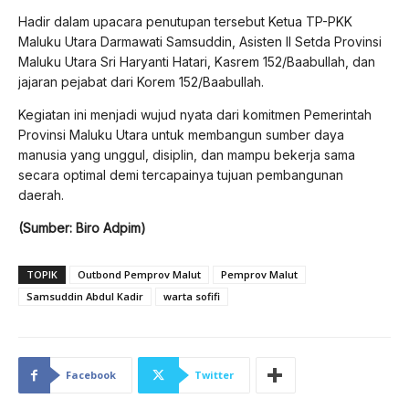
Hadir dalam upacara penutupan tersebut Ketua TP-PKK
Maluku Utara Darmawati Samsuddin, Asisten II Setda Provinsi
Maluku Utara Sri Haryanti Hatari, Kasrem 152/Baabullah, dan
jajaran pejabat dari Korem 152/Baabullah.
Kegiatan ini menjadi wujud nyata dari komitmen Pemerintah
Provinsi Maluku Utara untuk membangun sumber daya
manusia yang unggul, disiplin, dan mampu bekerja sama
secara optimal demi tercapainya tujuan pembangunan
daerah.
(Sumber: Biro Adpim)
TOPIK
Outbond Pemprov Malut
Pemprov Malut
Samsuddin Abdul Kadir
warta sofifi
Facebook
Twitter