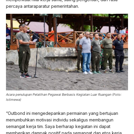
percaya antaraparatur pemerintahan.
Acara penutupan Pelatihan Pegawai Berbasis Kegiatan Luar Ruangan (Foto:
Istimewa)
“Outbond ini mengedepankan permainan yang bertujuan
menumbuhkan motivasi individu sekaligus membangun
semangat kerja tim. Saya berharap kegiatan ini dapat
memberikan dampak positif pada semangat dan etos kerja