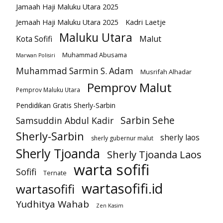
Jamaah Haji Maluku Utara 2025
Kadri Laetje
Jemaah Haji Maluku Utara 2025
Maluku Utara
Kota Sofifi
Malut
Muhammad Abusama
Marwan Polisiri
Muhammad Sarmin S. Adam
Musrifah Alhadar
Pemprov Malut
Pemprov Maluku Utara
Pendidikan Gratis Sherly-Sarbin
Sarbin Sehe
Samsuddin Abdul Kadir
Sherly-Sarbin
sherly laos
sherly gubernur malut
Sherly Tjoanda
Sherly Tjoanda Laos
warta sofifi
Sofifi
Ternate
wartasofifi.id
wartasofifi
Yudhitya Wahab
Zen Kasim