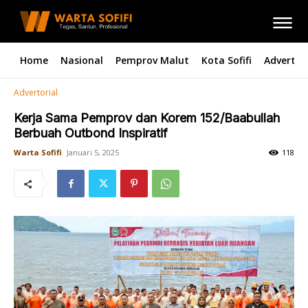
Home
Nasional
Pemprov Malut
Kota Sofifi
Advertori
Advertorial
Kerja Sama Pemprov dan Korem 152/Baabullah
Berbuah Outbond Inspiratif
Warta Sofifi
Januari 5, 2025
118