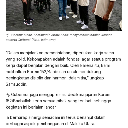
Pj Gubernur Malut, Samsuddin Abdul Kadir, menyerahkan hadiah kepada
peserta Outbond (Foto: Istimewa)
“Dalam menjalankan pemerintahan, diperlukan kerja sama
yang solid. Kekompakan adalah fondasi agar semua program
kerja dapat berjalan dengan baik. Oleh karena itu, kami
melibatkan Korem 152/Baabullah untuk mendukung
peningkatan disiplin dan harmoni dalam tim,” ungkap
Samsuddin.
Pj. Gubernur juga mengapresiasi dedikasi jajaran Korem
152/Baabullah serta semua pihak yang terlibat, sehingga
kegiatan ini berjalan lancar.
Ia berharap sinergi semacam ini terus berlanjut dalam
berbagai aspek pembangunan di Maluku Utara.