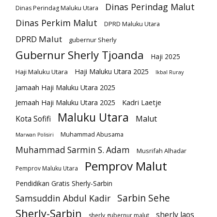
Dinas Perindag Malut
Dinas Perindag Maluku Utara
Dinas Perkim Malut
DPRD Maluku Utara
DPRD Malut
gubernur Sherly
Gubernur Sherly Tjoanda
Haji 2025
Haji Maluku Utara 2025
Haji Maluku Utara
Ikbal Ruray
Jamaah Haji Maluku Utara 2025
Kadri Laetje
Jemaah Haji Maluku Utara 2025
Maluku Utara
Kota Sofifi
Malut
Muhammad Abusama
Marwan Polisiri
Muhammad Sarmin S. Adam
Musrifah Alhadar
Pemprov Malut
Pemprov Maluku Utara
Pendidikan Gratis Sherly-Sarbin
Sarbin Sehe
Samsuddin Abdul Kadir
Sherly-Sarbin
sherly laos
sherly gubernur malut