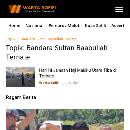
Home
Nasional
Pemprov Malut
Kota Sofifi
Advertori
Topik
Bandara Sultan Baabullah Ternate
Topik: Bandara Sultan Baabullah
Ternate
Hari Ini Jamaah Haji Maluku Utara Tiba di
Ternate
Warta Sofifi
-
Juli 2, 2024
Ragam Berita