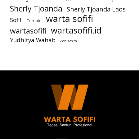
Sherly Tjoanda
Sherly Tjoanda Laos
warta sofifi
Sofifi
Ternate
wartasofifi.id
wartasofifi
Yudhitya Wahab
Zen Kasim