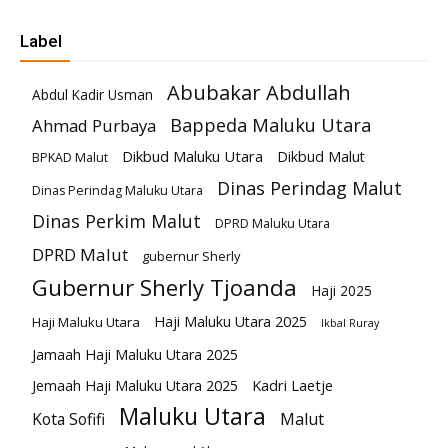
Label
Abubakar Abdullah
Abdul Kadir Usman
Bappeda Maluku Utara
Ahmad Purbaya
Dikbud Maluku Utara
Dikbud Malut
BPKAD Malut
Dinas Perindag Malut
Dinas Perindag Maluku Utara
Dinas Perkim Malut
DPRD Maluku Utara
DPRD Malut
gubernur Sherly
Gubernur Sherly Tjoanda
Haji 2025
Haji Maluku Utara 2025
Haji Maluku Utara
Ikbal Ruray
Jamaah Haji Maluku Utara 2025
Kadri Laetje
Jemaah Haji Maluku Utara 2025
Maluku Utara
Kota Sofifi
Malut