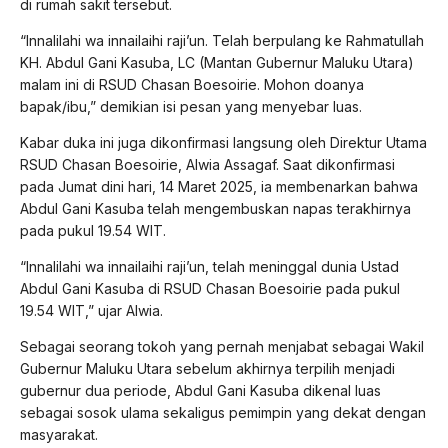
di rumah sakit tersebut.
“Innalilahi wa innailaihi raji’un. Telah berpulang ke Rahmatullah
KH. Abdul Gani Kasuba, LC (Mantan Gubernur Maluku Utara)
malam ini di RSUD Chasan Boesoirie. Mohon doanya
bapak/ibu,” demikian isi pesan yang menyebar luas.
Kabar duka ini juga dikonfirmasi langsung oleh Direktur Utama
RSUD Chasan Boesoirie, Alwia Assagaf. Saat dikonfirmasi
pada Jumat dini hari, 14 Maret 2025, ia membenarkan bahwa
Abdul Gani Kasuba telah mengembuskan napas terakhirnya
pada pukul 19.54 WIT.
“Innalilahi wa innailaihi raji’un, telah meninggal dunia Ustad
Abdul Gani Kasuba di RSUD Chasan Boesoirie pada pukul
19.54 WIT,” ujar Alwia.
Sebagai seorang tokoh yang pernah menjabat sebagai Wakil
Gubernur Maluku Utara sebelum akhirnya terpilih menjadi
gubernur dua periode, Abdul Gani Kasuba dikenal luas
sebagai sosok ulama sekaligus pemimpin yang dekat dengan
masyarakat.