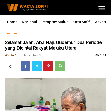
Home
Nasional
Pemprov Malut
Kota Sofifi
Advertori
Headline
Selamat Jalan, Aba Haji: Gubernur Dua Periode
yang Dicintai Rakyat Maluku Utara
Warta Sofifi
Maret 14, 2025
1501