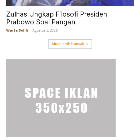
Zulhas Ungkap Filosofi Presiden
Prabowo Soal Pangan
Warta Sofifi
-
Agustus 5, 2026
Muat lebih banyak