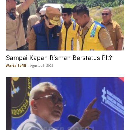
Sampai Kapan Risman Berstatus Plt?
Warta Sofifi
-
Agustus 3, 2026