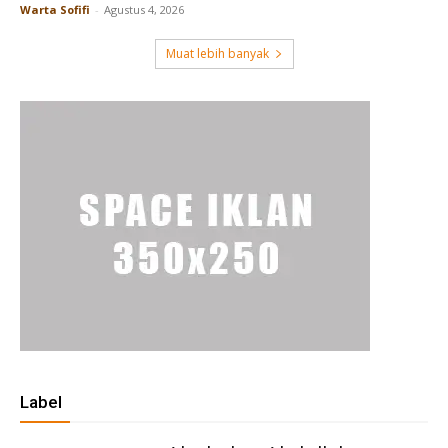
Warta Sofifi
-
Agustus 4, 2026
Muat lebih banyak
Label