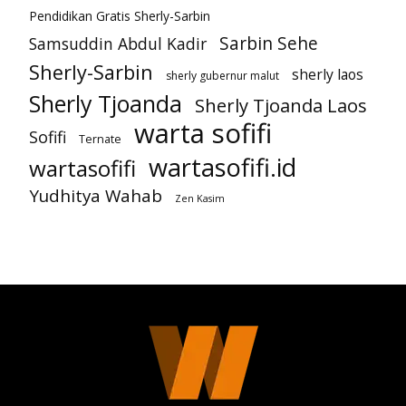
Pendidikan Gratis Sherly-Sarbin
Sarbin Sehe
Samsuddin Abdul Kadir
Sherly-Sarbin
sherly laos
sherly gubernur malut
Sherly Tjoanda
Sherly Tjoanda Laos
warta sofifi
Sofifi
Ternate
wartasofifi.id
wartasofifi
Yudhitya Wahab
Zen Kasim