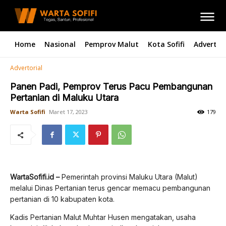
Home
Nasional
Pemprov Malut
Kota Sofifi
Advertori
Advertorial
Panen Padi, Pemprov Terus Pacu Pembangunan
Pertanian di Maluku Utara
Warta Sofifi
Maret 17, 2023
179
WartaSofifi.id –
Pemerintah provinsi Maluku Utara (Malut)
melalui Dinas Pertanian terus gencar memacu pembangunan
pertanian di 10 kabupaten kota.
Kadis Pertanian Malut Muhtar Husen mengatakan, usaha