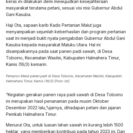
keras ini dilakukan demi mewujudkan kesejahteraan
masyarakat terutama petani, sesuai visi misi Gubernur Abdul
Gani Kasuba.
Haji Ota, sapaan karib Kadis Pertanian Malut juga
menyampaikan sejumlah keberhasilan dan program pertanian
saat ini menjadi bukti nyata pengabdian Gubernur Abdul Gani
Kasuba kepada masyarakat Maluku Utara. Hal ini
disampaikannya pada saat panen padi sawah, di Desa
Toboino, Kecamatan Wasilei, Kabupaten Halmahera Timur,
Kamis (16/3) kemarin.
Pemprov Malut panen padi di Desa Toboino, Kecamatan Wasilei, Kabupaten
Halmahera Timur, Kamis (16/3) [Foto: Ist]
“Kegiatan gerakan panen raya padi sawah di Desa Toboino
ini merupakan hasil penanaman pada musim Oktober
Desember 2022 lalu,”ujarnya, dihadapan petani dan jajaran
Pemkab Halmahera Timur.
Menurut Ota, untuk luasan lahan sawah ini kurang lebih 1500
hektar, yang memberikan kontribusi pada tahun 2023 ini. Dan