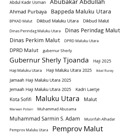
Abubakar Abdullah
Abdul Kadir Usman
Bappeda Maluku Utara
Ahmad Purbaya
Dikbud Maluku Utara
Dikbud Malut
BPKAD Malut
Dinas Perindag Malut
Dinas Perindag Maluku Utara
Dinas Perkim Malut
DPRD Maluku Utara
DPRD Malut
gubernur Sherly
Gubernur Sherly Tjoanda
Haji 2025
Haji Maluku Utara 2025
Haji Maluku Utara
Ikbal Ruray
Jamaah Haji Maluku Utara 2025
Kadri Laetje
Jemaah Haji Maluku Utara 2025
Maluku Utara
Kota Sofifi
Malut
Muhammad Abusama
Marwan Polisiri
Muhammad Sarmin S. Adam
Musrifah Alhadar
Pemprov Malut
Pemprov Maluku Utara