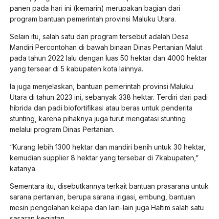
panen pada hari ini (kemarin) merupakan bagian dari
program bantuan pemerintah provinsi Maluku Utara.
Selain itu, salah satu dari program tersebut adalah Desa
Mandiri Percontohan di bawah binaan Dinas Pertanian Malut
pada tahun 2022 lalu dengan luas 50 hektar dan 4000 hektar
yang tersear di 5 kabupaten kota lainnya.
Ia juga menjelaskan, bantuan pemerintah provinsi Maluku
Utara di tahun 2023 ini, sebanyak 338 hektar. Terdiri dari padi
hibrida dan padi biofortifikasi atau beras untuk penderita
stunting, karena pihaknya juga turut mengatasi stunting
melalui program Dinas Pertanian.
“Kurang lebih 1300 hektar dan mandiri benih untuk 30 hektar,
kemudian supplier 8 hektar yang tersebar di 7kabupaten,”
katanya.
Sementara itu, disebutkannya terkait bantuan prasarana untuk
sarana pertanian, berupa sarana irigasi, embung, bantuan
mesin pengolahan kelapa dan lain-lain juga Haltim salah satu
sasaran kegiatan.