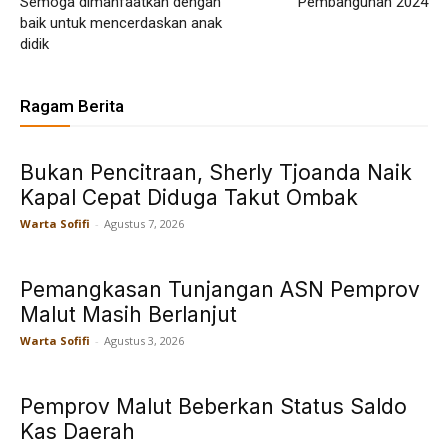
Semoga dimanfaatkan dengan
Pembangunan 2024
baik untuk mencerdaskan anak
didik
Ragam Berita
Bukan Pencitraan, Sherly Tjoanda Naik
Kapal Cepat Diduga Takut Ombak
Warta Sofifi
-
Agustus 7, 2026
Pemangkasan Tunjangan ASN Pemprov
Malut Masih Berlanjut
Warta Sofifi
-
Agustus 3, 2026
Pemprov Malut Beberkan Status Saldo
Kas Daerah