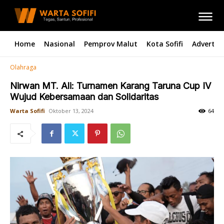
Home
Nasional
Pemprov Malut
Kota Sofifi
Advertori
Olahraga
Nirwan MT. Ali: Turnamen Karang Taruna Cup IV
Wujud Kebersamaan dan Solidaritas
Warta Sofifi
Oktober 13, 2024
64