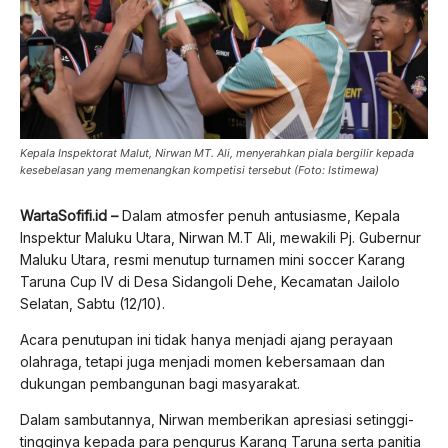
Kepala Inspektorat Malut, Nirwan MT. Ali, menyerahkan piala bergilir kepada
kesebelasan yang memenangkan kompetisi tersebut (Foto: Istimewa)
WartaSofifi.id –
Dalam atmosfer penuh antusiasme, Kepala
Inspektur Maluku Utara, Nirwan M.T Ali, mewakili Pj. Gubernur
Maluku Utara, resmi menutup turnamen mini soccer Karang
Taruna Cup IV di Desa Sidangoli Dehe, Kecamatan Jailolo
Selatan, Sabtu (12/10).
Acara penutupan ini tidak hanya menjadi ajang perayaan
olahraga, tetapi juga menjadi momen kebersamaan dan
dukungan pembangunan bagi masyarakat.
Dalam sambutannya, Nirwan memberikan apresiasi setinggi-
tingginya kepada para pengurus Karang Taruna serta panitia