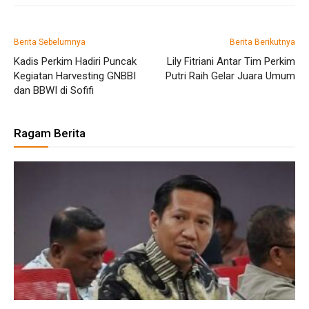
Berita Sebelumnya
Berita Berikutnya
Kadis Perkim Hadiri Puncak
Lily Fitriani Antar Tim Perkim
Kegiatan Harvesting GNBBI
Putri Raih Gelar Juara Umum
dan BBWI di Sofifi
Ragam Berita