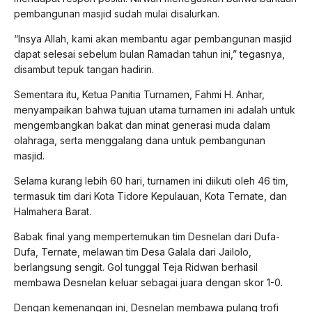
pembangunan masjid sudah mulai disalurkan.
“Insya Allah, kami akan membantu agar pembangunan masjid
dapat selesai sebelum bulan Ramadan tahun ini,” tegasnya,
disambut tepuk tangan hadirin.
Sementara itu, Ketua Panitia Turnamen, Fahmi H. Anhar,
menyampaikan bahwa tujuan utama turnamen ini adalah untuk
mengembangkan bakat dan minat generasi muda dalam
olahraga, serta menggalang dana untuk pembangunan
masjid.
Selama kurang lebih 60 hari, turnamen ini diikuti oleh 46 tim,
termasuk tim dari Kota Tidore Kepulauan, Kota Ternate, dan
Halmahera Barat.
Babak final yang mempertemukan tim Desnelan dari Dufa-
Dufa, Ternate, melawan tim Desa Galala dari Jailolo,
berlangsung sengit. Gol tunggal Teja Ridwan berhasil
membawa Desnelan keluar sebagai juara dengan skor 1-0.
Dengan kemenangan ini, Desnelan membawa pulang trofi