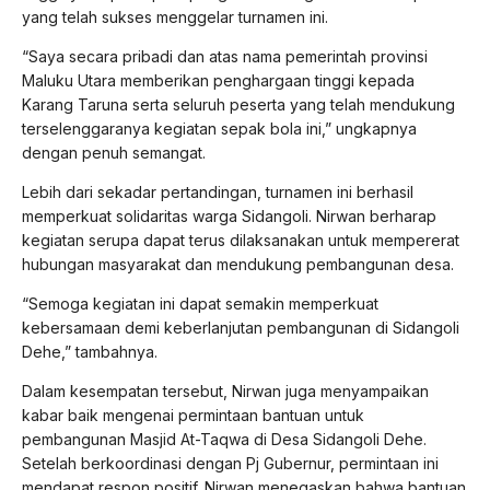
yang telah sukses menggelar turnamen ini.
“Saya secara pribadi dan atas nama pemerintah provinsi
Maluku Utara memberikan penghargaan tinggi kepada
Karang Taruna serta seluruh peserta yang telah mendukung
terselenggaranya kegiatan sepak bola ini,” ungkapnya
dengan penuh semangat.
Lebih dari sekadar pertandingan, turnamen ini berhasil
memperkuat solidaritas warga Sidangoli. Nirwan berharap
kegiatan serupa dapat terus dilaksanakan untuk mempererat
hubungan masyarakat dan mendukung pembangunan desa.
“Semoga kegiatan ini dapat semakin memperkuat
kebersamaan demi keberlanjutan pembangunan di Sidangoli
Dehe,” tambahnya.
Dalam kesempatan tersebut, Nirwan juga menyampaikan
kabar baik mengenai permintaan bantuan untuk
pembangunan Masjid At-Taqwa di Desa Sidangoli Dehe.
Setelah berkoordinasi dengan Pj Gubernur, permintaan ini
mendapat respon positif. Nirwan menegaskan bahwa bantuan