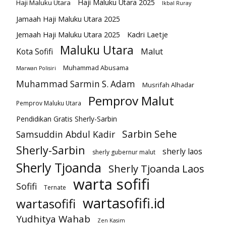
Haji Maluku Utara 2025
Haji Maluku Utara
Ikbal Ruray
Jamaah Haji Maluku Utara 2025
Kadri Laetje
Jemaah Haji Maluku Utara 2025
Maluku Utara
Kota Sofifi
Malut
Muhammad Abusama
Marwan Polisiri
Muhammad Sarmin S. Adam
Musrifah Alhadar
Pemprov Malut
Pemprov Maluku Utara
Pendidikan Gratis Sherly-Sarbin
Sarbin Sehe
Samsuddin Abdul Kadir
Sherly-Sarbin
sherly laos
sherly gubernur malut
Sherly Tjoanda
Sherly Tjoanda Laos
warta sofifi
Sofifi
Ternate
wartasofifi.id
wartasofifi
Yudhitya Wahab
Zen Kasim