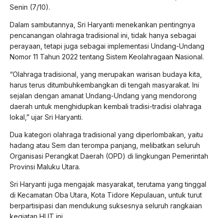
Senin (7/10).
Dalam sambutannya, Sri Haryanti menekankan pentingnya
pencanangan olahraga tradisional ini, tidak hanya sebagai
perayaan, tetapi juga sebagai implementasi Undang-Undang
Nomor 11 Tahun 2022 tentang Sistem Keolahragaan Nasional.
“Olahraga tradisional, yang merupakan warisan budaya kita,
harus terus ditumbuhkembangkan di tengah masyarakat. Ini
sejalan dengan amanat Undang-Undang yang mendorong
daerah untuk menghidupkan kembali tradisi-tradisi olahraga
lokal,” ujar Sri Haryanti.
Dua kategori olahraga tradisional yang diperlombakan, yaitu
hadang atau Sem dan terompa panjang, melibatkan seluruh
Organisasi Perangkat Daerah (OPD) di lingkungan Pemerintah
Provinsi Maluku Utara.
Sri Haryanti juga mengajak masyarakat, terutama yang tinggal
di Kecamatan Oba Utara, Kota Tidore Kepulauan, untuk turut
berpartisipasi dan mendukung suksesnya seluruh rangkaian
kegiatan HUT ini.