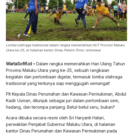
Lomba olahraga tradisional dalam rangka memeriahkan HUT Provinsi Maluku
Utara ke-25, di halaman kantor Dinas Perkim (Foto: Istimewa)
WartaSofifi.id –
Dalam rangka memeriahkan Hari Ulang Tahun
Provinsi Maluku Utara yang ke-25, sebuah rangkaian
kegiatan dan perlombaan digelar, termasuk lomba olahraga
tradisional yang tentunya siap menggugah semangat!
Plt Kepala Dinas Perumahan dan Kawasan Permukiman, Abdul
Kadir Usman, ditunjuk sebagai juri dalam perlombaan sem,
hadang, dan terompa panjang. Betul-betul seru, bukan?
Acara dibuka secara resmi oleh Sri Haryanti Hatari,
perwakilan Penjabat Gubernur Maluku Utara, di halaman
kantor Dinas Perumahan dan Kawasan Permukiman pada