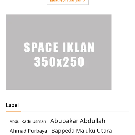
Muat lebih banyak
Label
Abubakar Abdullah
Abdul Kadir Usman
Bappeda Maluku Utara
Ahmad Purbaya