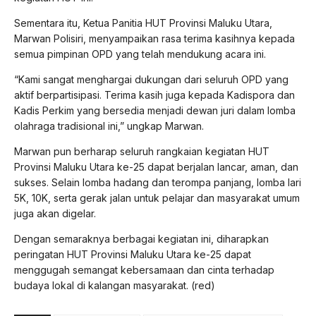
Sementara itu, Ketua Panitia HUT Provinsi Maluku Utara,
Marwan Polisiri, menyampaikan rasa terima kasihnya kepada
semua pimpinan OPD yang telah mendukung acara ini.
“Kami sangat menghargai dukungan dari seluruh OPD yang
aktif berpartisipasi. Terima kasih juga kepada Kadispora dan
Kadis Perkim yang bersedia menjadi dewan juri dalam lomba
olahraga tradisional ini,” ungkap Marwan.
Marwan pun berharap seluruh rangkaian kegiatan HUT
Provinsi Maluku Utara ke-25 dapat berjalan lancar, aman, dan
sukses. Selain lomba hadang dan terompa panjang, lomba lari
5K, 10K, serta gerak jalan untuk pelajar dan masyarakat umum
juga akan digelar.
Dengan semaraknya berbagai kegiatan ini, diharapkan
peringatan HUT Provinsi Maluku Utara ke-25 dapat
menggugah semangat kebersamaan dan cinta terhadap
budaya lokal di kalangan masyarakat. (red)