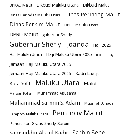
Dikbud Maluku Utara
Dikbud Malut
BPKAD Malut
Dinas Perindag Malut
Dinas Perindag Maluku Utara
Dinas Perkim Malut
DPRD Maluku Utara
DPRD Malut
gubernur Sherly
Gubernur Sherly Tjoanda
Haji 2025
Haji Maluku Utara 2025
Haji Maluku Utara
Ikbal Ruray
Jamaah Haji Maluku Utara 2025
Kadri Laetje
Jemaah Haji Maluku Utara 2025
Maluku Utara
Kota Sofifi
Malut
Muhammad Abusama
Marwan Polisiri
Muhammad Sarmin S. Adam
Musrifah Alhadar
Pemprov Malut
Pemprov Maluku Utara
Pendidikan Gratis Sherly-Sarbin
Sarbin Sehe
Samsuddin Abdul Kadir