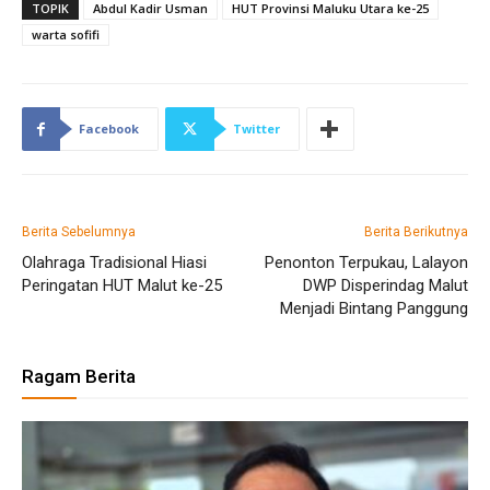
TOPIK
Abdul Kadir Usman
HUT Provinsi Maluku Utara ke-25
warta sofifi
Facebook
Twitter
Berita Sebelumnya
Berita Berikutnya
Olahraga Tradisional Hiasi
Penonton Terpukau, Lalayon
Peringatan HUT Malut ke-25
DWP Disperindag Malut
Menjadi Bintang Panggung
Ragam Berita