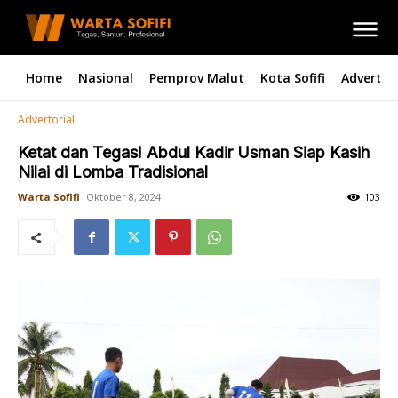
Home
Nasional
Pemprov Malut
Kota Sofifi
Advertori
Advertorial
Ketat dan Tegas! Abdul Kadir Usman Siap Kasih
Nilai di Lomba Tradisional
Warta Sofifi
Oktober 8, 2024
103