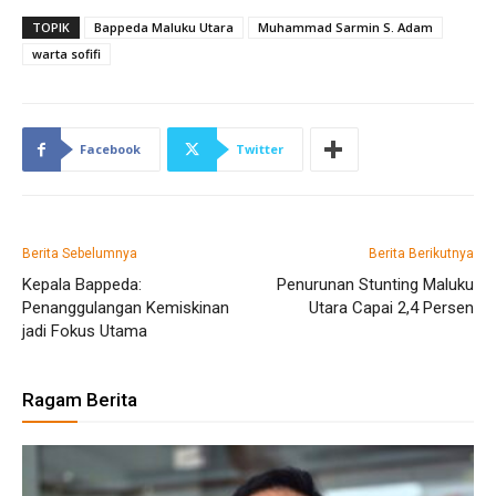
TOPIK
Bappeda Maluku Utara
Muhammad Sarmin S. Adam
warta sofifi
Facebook
Twitter
Berita Sebelumnya
Berita Berikutnya
Kepala Bappeda:
Penurunan Stunting Maluku
Penanggulangan Kemiskinan
Utara Capai 2,4 Persen
jadi Fokus Utama
Ragam Berita