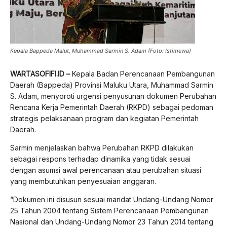
Kepala Bappeda Malut, Muhammad Sarmin S. Adam (Foto: Istimewa)
WARTASOFIFI.ID –
Kepala Badan Perencanaan Pembangunan
Daerah (Bappeda) Provinsi Maluku Utara, Muhammad Sarmin
S. Adam, menyoroti urgensi penyusunan dokumen Perubahan
Rencana Kerja Pemerintah Daerah (RKPD) sebagai pedoman
strategis pelaksanaan program dan kegiatan Pemerintah
Daerah.
Sarmin menjelaskan bahwa Perubahan RKPD dilakukan
sebagai respons terhadap dinamika yang tidak sesuai
dengan asumsi awal perencanaan atau perubahan situasi
yang membutuhkan penyesuaian anggaran.
“Dokumen ini disusun sesuai mandat Undang-Undang Nomor
25 Tahun 2004 tentang Sistem Perencanaan Pembangunan
Nasional dan Undang-Undang Nomor 23 Tahun 2014 tentang