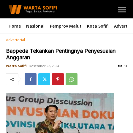
Home
Nasional
Pemprov Malut
Kota Sofifi
Advertori
Advertorial
Bappeda Tekankan Pentingnya Penyesuaian
Anggaran
Warta Sofifi
Desember 22, 2024
53