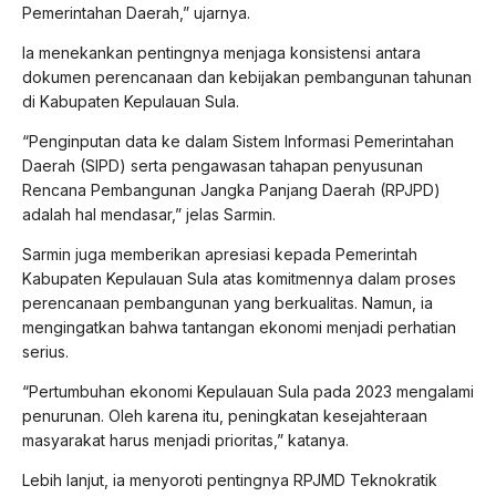
Pemerintahan Daerah,” ujarnya.
Ia menekankan pentingnya menjaga konsistensi antara
dokumen perencanaan dan kebijakan pembangunan tahunan
di Kabupaten Kepulauan Sula.
“Penginputan data ke dalam Sistem Informasi Pemerintahan
Daerah (SIPD) serta pengawasan tahapan penyusunan
Rencana Pembangunan Jangka Panjang Daerah (RPJPD)
adalah hal mendasar,” jelas Sarmin.
Sarmin juga memberikan apresiasi kepada Pemerintah
Kabupaten Kepulauan Sula atas komitmennya dalam proses
perencanaan pembangunan yang berkualitas. Namun, ia
mengingatkan bahwa tantangan ekonomi menjadi perhatian
serius.
“Pertumbuhan ekonomi Kepulauan Sula pada 2023 mengalami
penurunan. Oleh karena itu, peningkatan kesejahteraan
masyarakat harus menjadi prioritas,” katanya.
Lebih lanjut, ia menyoroti pentingnya RPJMD Teknokratik