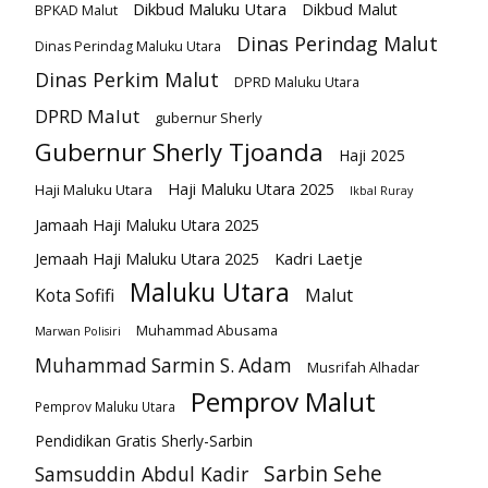
Dikbud Maluku Utara
Dikbud Malut
BPKAD Malut
Dinas Perindag Malut
Dinas Perindag Maluku Utara
Dinas Perkim Malut
DPRD Maluku Utara
DPRD Malut
gubernur Sherly
Gubernur Sherly Tjoanda
Haji 2025
Haji Maluku Utara 2025
Haji Maluku Utara
Ikbal Ruray
Jamaah Haji Maluku Utara 2025
Kadri Laetje
Jemaah Haji Maluku Utara 2025
Maluku Utara
Kota Sofifi
Malut
Muhammad Abusama
Marwan Polisiri
Muhammad Sarmin S. Adam
Musrifah Alhadar
Pemprov Malut
Pemprov Maluku Utara
Pendidikan Gratis Sherly-Sarbin
Sarbin Sehe
Samsuddin Abdul Kadir