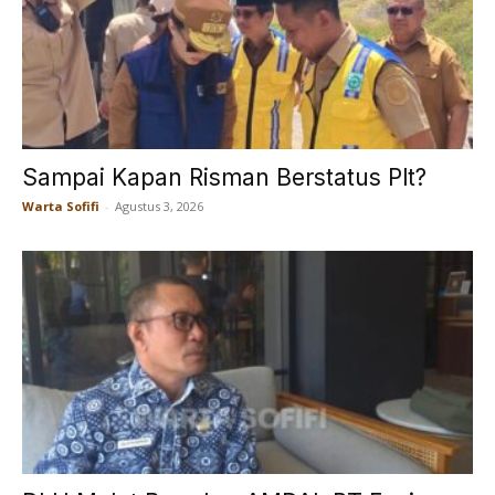
Sampai Kapan Risman Berstatus Plt?
Warta Sofifi
-
Agustus 3, 2026