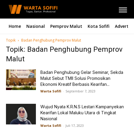
Home
Nasional
Pemprov Malut
Kota Sofifi
Advertori
Topik
Badan Penghubung Pemprov Malut
Topik: Badan Penghubung Pemprov
Malut
Badan Penghubung Gelar Seminar, Sekda
Malut Sebut TMII Solusi Promosikan
Ekonomi Kreatif Berbasis Kearifan...
Warta Sofifi
-
September 7, 2023
Wujud Nyata K.R.N.S Lestari Kampanyekan
Kearifan Lokal Maluku Utara di Tingkat
Nasional
Warta Sofifi
-
Juli 17, 2023