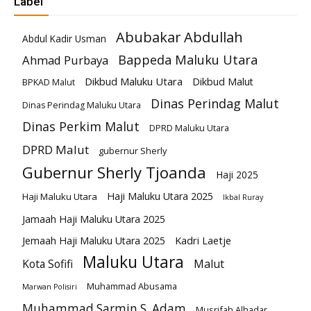
Label
Abubakar Abdullah
Abdul Kadir Usman
Bappeda Maluku Utara
Ahmad Purbaya
Dikbud Maluku Utara
Dikbud Malut
BPKAD Malut
Dinas Perindag Malut
Dinas Perindag Maluku Utara
Dinas Perkim Malut
DPRD Maluku Utara
DPRD Malut
gubernur Sherly
Gubernur Sherly Tjoanda
Haji 2025
Haji Maluku Utara 2025
Haji Maluku Utara
Ikbal Ruray
Jamaah Haji Maluku Utara 2025
Kadri Laetje
Jemaah Haji Maluku Utara 2025
Maluku Utara
Kota Sofifi
Malut
Muhammad Abusama
Marwan Polisiri
Muhammad Sarmin S. Adam
Musrifah Alhadar