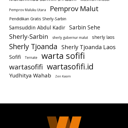
Pemprov Malut
Pemprov Maluku Utara
Pendidikan Gratis Sherly-Sarbin
Sarbin Sehe
Samsuddin Abdul Kadir
Sherly-Sarbin
sherly laos
sherly gubernur malut
Sherly Tjoanda
Sherly Tjoanda Laos
warta sofifi
Sofifi
Ternate
wartasofifi.id
wartasofifi
Yudhitya Wahab
Zen Kasim