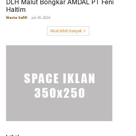
DLH Malut Bongkar AMDAL PT Feni
Haltim
Warta Sofifi
-
Juli 30, 2026
Muat lebih banyak