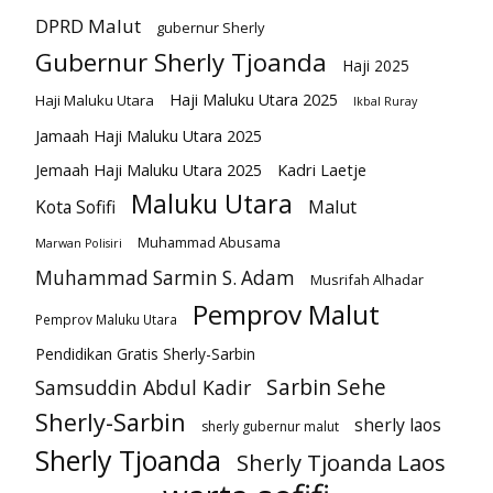
DPRD Malut
gubernur Sherly
Gubernur Sherly Tjoanda
Haji 2025
Haji Maluku Utara 2025
Haji Maluku Utara
Ikbal Ruray
Jamaah Haji Maluku Utara 2025
Kadri Laetje
Jemaah Haji Maluku Utara 2025
Maluku Utara
Kota Sofifi
Malut
Muhammad Abusama
Marwan Polisiri
Muhammad Sarmin S. Adam
Musrifah Alhadar
Pemprov Malut
Pemprov Maluku Utara
Pendidikan Gratis Sherly-Sarbin
Sarbin Sehe
Samsuddin Abdul Kadir
Sherly-Sarbin
sherly laos
sherly gubernur malut
Sherly Tjoanda
Sherly Tjoanda Laos