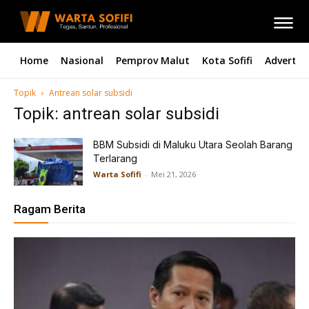
Home
Nasional
Pemprov Malut
Kota Sofifi
Advertori
Topik
Antrean solar subsidi
Topik: antrean solar subsidi
BBM Subsidi di Maluku Utara Seolah Barang
Terlarang
Warta Sofifi
-
Mei 21, 2026
Ragam Berita