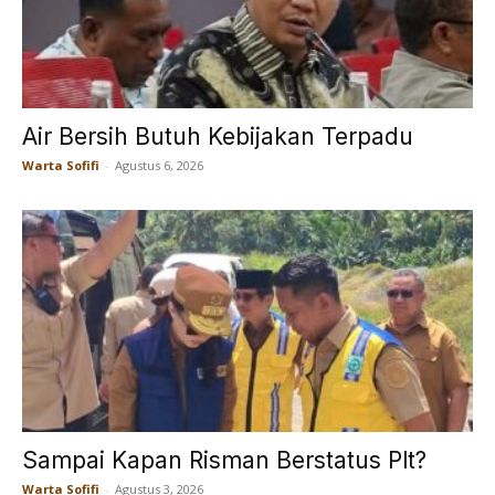
Air Bersih Butuh Kebijakan Terpadu
Warta Sofifi
-
Agustus 6, 2026
Sampai Kapan Risman Berstatus Plt?
Warta Sofifi
-
Agustus 3, 2026