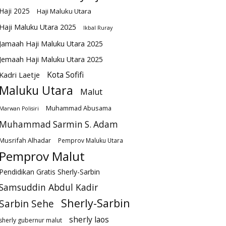
Haji 2025
Haji Maluku Utara
Haji Maluku Utara 2025
Ikbal Ruray
Jamaah Haji Maluku Utara 2025
Jemaah Haji Maluku Utara 2025
Kota Sofifi
Kadri Laetje
Maluku Utara
Malut
Muhammad Abusama
Marwan Polisiri
Muhammad Sarmin S. Adam
Musrifah Alhadar
Pemprov Maluku Utara
Pemprov Malut
Pendidikan Gratis Sherly-Sarbin
Samsuddin Abdul Kadir
Sherly-Sarbin
Sarbin Sehe
sherly laos
sherly gubernur malut