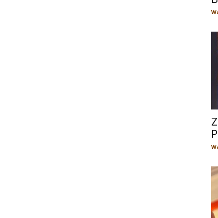
Wa
Z
P
Wa