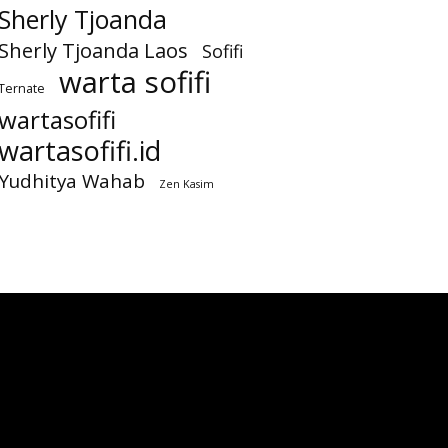
Sherly Tjoanda
Sherly Tjoanda Laos
Sofifi
warta sofifi
Ternate
wartasofifi
wartasofifi.id
Yudhitya Wahab
Zen Kasim