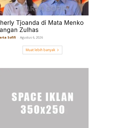
herly Tjoanda di Mata Menko
angan Zulhas
rta Sofifi
-
Agustus 6, 2026
Muat lebih banyak