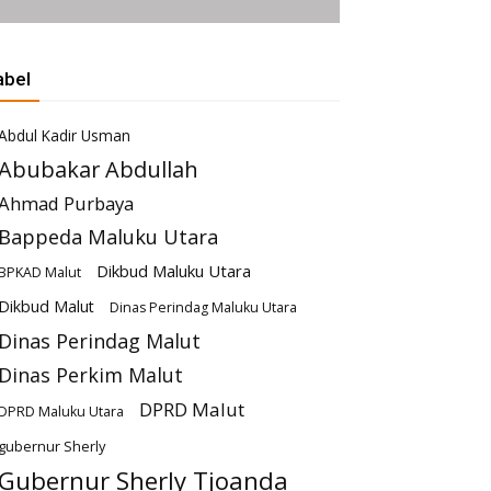
abel
Abdul Kadir Usman
Abubakar Abdullah
Ahmad Purbaya
Bappeda Maluku Utara
Dikbud Maluku Utara
BPKAD Malut
Dikbud Malut
Dinas Perindag Maluku Utara
Dinas Perindag Malut
Dinas Perkim Malut
DPRD Malut
DPRD Maluku Utara
gubernur Sherly
Gubernur Sherly Tjoanda