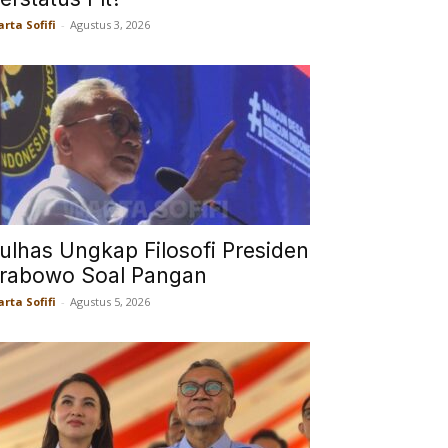
rta Sofifi
-
Agustus 3, 2026
ulhas Ungkap Filosofi Presiden
rabowo Soal Pangan
rta Sofifi
-
Agustus 5, 2026