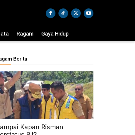
sata
Ragam
Gaya Hidup
agam Berita
ampai Kapan Risman
erstatus Plt?