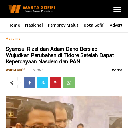
Home
Nasional
Pemprov Malut
Kota Sofifi
Advertori
Headline
Syamsul Rizal dan Adam Dano Bersiap
Wujudkan Perubahan di Tidore Setelah Dapat
Kepercayaan Nasdem dan PAN
Warta Sofifi
Juli 3, 2024
453