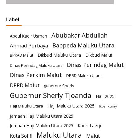
Label
Abubakar Abdullah
Abdul Kadir Usman
Bappeda Maluku Utara
Ahmad Purbaya
Dikbud Maluku Utara
Dikbud Malut
BPKAD Malut
Dinas Perindag Malut
Dinas Perindag Maluku Utara
Dinas Perkim Malut
DPRD Maluku Utara
DPRD Malut
gubernur Sherly
Gubernur Sherly Tjoanda
Haji 2025
Haji Maluku Utara 2025
Haji Maluku Utara
Ikbal Ruray
Jamaah Haji Maluku Utara 2025
Kadri Laetje
Jemaah Haji Maluku Utara 2025
Maluku Utara
Kota Sofifi
Malut