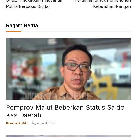
SPBE, Tingkatkan Pelayanan
Pertanian untuk Pemenuhan
Publik Berbasis Digital
Kebutuhan Pangan
Ragam Berita
Pemprov Malut Beberkan Status Saldo
Kas Daerah
Warta Sofifi
-
Agustus 4, 2026