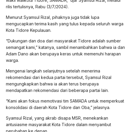
wakil walikota Tidore, SAMADA,” ujar Syamsul Rizal, melalui
rilis tertulisnya, Rabu (3/7/2024).
Mwnurut Syamsul Rizal, pihaknya juga tidak lupa
mengucapkan terima kasih yang tulus kepada seluruh warga
Kota Tidore Kepulauan.
“Dukungan dan doa dari masyarakat Tidore adalah sumber
semangat kami,” katanya, sambil menambahkan bahwa ia dan
Adam Dano akan berupaya keras untuk memenuhi harapan
warga.
Mengenai langkah selanjutnya setelah menerima
rekomendasi dari kedua partai tersebut, Syamsul Rizal
mengungkapkan bahwa ia akan terus berupaya
mendapatkan rekomendasi dari beberapa partai lain.
“Kami akan fokus memotivasi tim SAMADA untuk memperkuat
konsolidasi di daerah Kota Tidore dan Oba,” jelasnya.
Syamsul Rizal, yang akrab disapa MSR, menekankan
antusiasme masyarakat Kota Tidore dalam menyambut
perubahan ke depan.