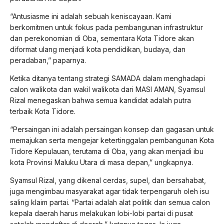
“Antusiasme ini adalah sebuah keniscayaan. Kami
berkomitmen untuk fokus pada pembangunan infrastruktur
dan perekonomian di Oba, sementara Kota Tidore akan
diformat ulang menjadi kota pendidikan, budaya, dan
peradaban,” paparnya.
Ketika ditanya tentang strategi SAMADA dalam menghadapi
calon walikota dan wakil walikota dari MASI AMAN, Syamsul
Rizal menegaskan bahwa semua kandidat adalah putra
terbaik Kota Tidore.
“Persaingan ini adalah persaingan konsep dan gagasan untuk
memajukan serta mengejar ketertinggalan pembangunan Kota
Tidore Kepulauan, terutama di Oba, yang akan menjadi ibu
kota Provinsi Maluku Utara di masa depan,” ungkapnya.
Syamsul Rizal, yang dikenal cerdas, supel, dan bersahabat,
juga mengimbau masyarakat agar tidak terpengaruh oleh isu
saling klaim partai. “Partai adalah alat politik dan semua calon
kepala daerah harus melakukan lobi-lobi partai di pusat