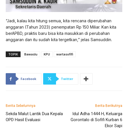
“Jadi, kalau kita hitung semua, kita rencana diperubahan
anggaran (Tahun 2023) penempatan Rp 150 Miliar. Kan kita
berAPBD, praktis baru bisa kita masukkan di perubahan
anggaran dan itu sudah kita tergetkan,” jelas Samsuddin.
TOPIK
Bawaslu
KPU
wartasofifi
Facebook
Twitter
Berita Sebelumnya
Berita Berikutnya
Sekda Malut Lantik Dua Kepala
Idul Adha 1444 H, Keluarga
OPD Hasil Evaluasi
Gorontalo di Sofifi Kurban 6
Ekor Sapi