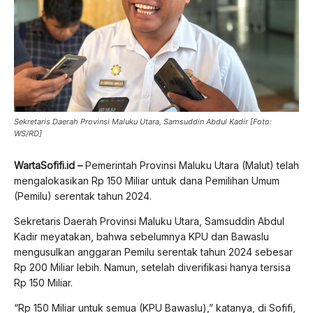
Sekretaris Daerah Provinsi Maluku Utara, Samsuddin Abdul Kadir [Foto:
WS/RD]
WartaSofifi.id –
Pemerintah Provinsi Maluku Utara (Malut) telah
mengalokasikan Rp 150 Miliar untuk dana Pemilihan Umum
(Pemilu) serentak tahun 2024.
Sekretaris Daerah Provinsi Maluku Utara, Samsuddin Abdul
Kadir meyatakan, bahwa sebelumnya KPU dan Bawaslu
mengusulkan anggaran Pemilu serentak tahun 2024 sebesar
Rp 200 Miliar lebih. Namun, setelah diverifikasi hanya tersisa
Rp 150 Miliar.
“Rp 150 Miliar untuk semua (KPU Bawaslu),” katanya, di Sofifi,