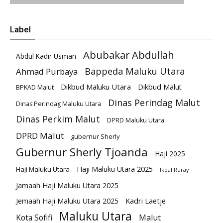
Label
Abubakar Abdullah
Abdul Kadir Usman
Bappeda Maluku Utara
Ahmad Purbaya
Dikbud Maluku Utara
Dikbud Malut
BPKAD Malut
Dinas Perindag Malut
Dinas Perindag Maluku Utara
Dinas Perkim Malut
DPRD Maluku Utara
DPRD Malut
gubernur Sherly
Gubernur Sherly Tjoanda
Haji 2025
Haji Maluku Utara 2025
Haji Maluku Utara
Ikbal Ruray
Jamaah Haji Maluku Utara 2025
Kadri Laetje
Jemaah Haji Maluku Utara 2025
Maluku Utara
Kota Sofifi
Malut