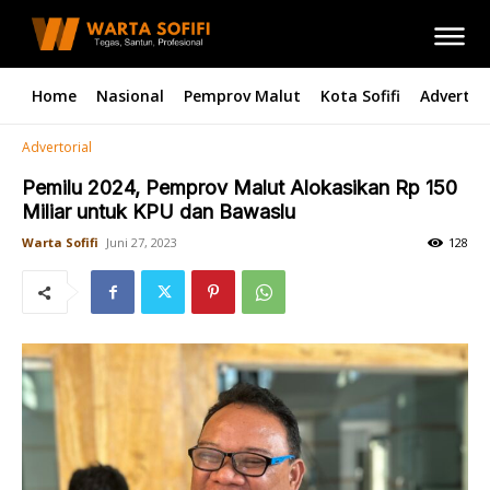
Home
Nasional
Pemprov Malut
Kota Sofifi
Advertori
Advertorial
Pemilu 2024, Pemprov Malut Alokasikan Rp 150
Miliar untuk KPU dan Bawaslu
Warta Sofifi
Juni 27, 2023
128