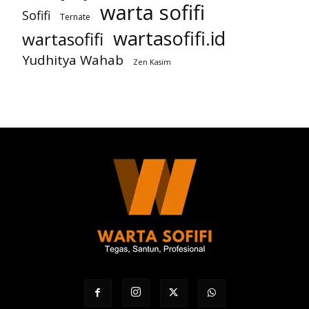
warta sofifi
Sofifi
Ternate
wartasofifi.id
wartasofifi
Yudhitya Wahab
Zen Kasim