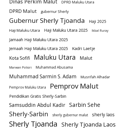
Dinas Perkim Malut
DPRD Maluku Utara
DPRD Malut
gubernur Sherly
Gubernur Sherly Tjoanda
Haji 2025
Haji Maluku Utara 2025
Haji Maluku Utara
Ikbal Ruray
Jamaah Haji Maluku Utara 2025
Kadri Laetje
Jemaah Haji Maluku Utara 2025
Maluku Utara
Kota Sofifi
Malut
Muhammad Abusama
Marwan Polisiri
Muhammad Sarmin S. Adam
Musrifah Alhadar
Pemprov Malut
Pemprov Maluku Utara
Pendidikan Gratis Sherly-Sarbin
Sarbin Sehe
Samsuddin Abdul Kadir
Sherly-Sarbin
sherly laos
sherly gubernur malut
Sherly Tjoanda
Sherly Tjoanda Laos