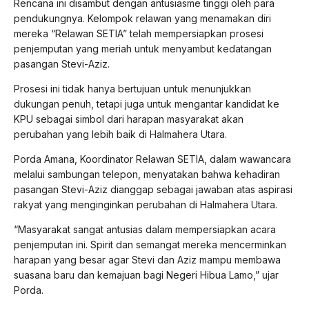
Rencana ini disambut dengan antusiasme tinggi oleh para
pendukungnya. Kelompok relawan yang menamakan diri
mereka “Relawan SETIA” telah mempersiapkan prosesi
penjemputan yang meriah untuk menyambut kedatangan
pasangan Stevi-Aziz.
Prosesi ini tidak hanya bertujuan untuk menunjukkan
dukungan penuh, tetapi juga untuk mengantar kandidat ke
KPU sebagai simbol dari harapan masyarakat akan
perubahan yang lebih baik di Halmahera Utara.
Porda Amana, Koordinator Relawan SETIA, dalam wawancara
melalui sambungan telepon, menyatakan bahwa kehadiran
pasangan Stevi-Aziz dianggap sebagai jawaban atas aspirasi
rakyat yang menginginkan perubahan di Halmahera Utara.
“Masyarakat sangat antusias dalam mempersiapkan acara
penjemputan ini. Spirit dan semangat mereka mencerminkan
harapan yang besar agar Stevi dan Aziz mampu membawa
suasana baru dan kemajuan bagi Negeri Hibua Lamo,” ujar
Porda.