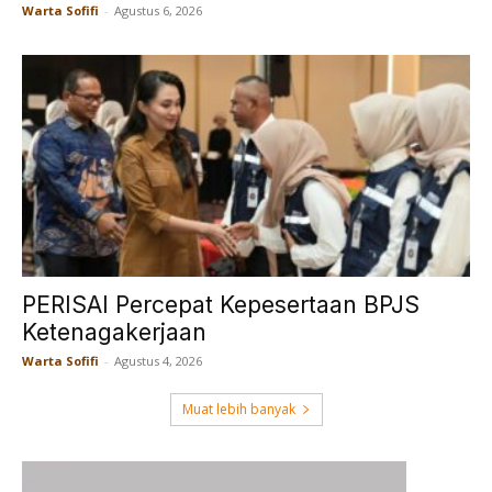
Warta Sofifi
-
Agustus 6, 2026
PERISAI Percepat Kepesertaan BPJS
Ketenagakerjaan
Warta Sofifi
-
Agustus 4, 2026
Muat lebih banyak