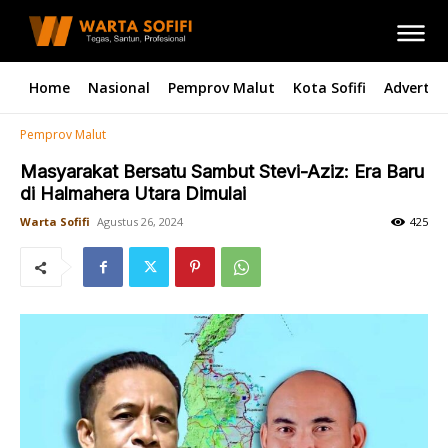
Home
Nasional
Pemprov Malut
Kota Sofifi
Advertori
Pemprov Malut
Masyarakat Bersatu Sambut Stevi-Aziz: Era Baru
di Halmahera Utara Dimulai
Warta Sofifi
Agustus 26, 2024
425