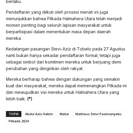
berlaku.
Pendaftaran yang diikuti oleh prosesi meriah ini juga
menunjukkan bahwa Pilkada Halmahera Utara telah menjadi
momen penting bagi seluruh lapisan masyarakat untuk
berpartisipasi dalam menentukan masa depan daerah
mereka.
Kedatangan pasangan Stevi-Aziz di Tobelo pada 27 Agustus
nanti bukan hanya sekadar pendaftaran formal, tetapi juga
sebagai simbol dari komitmen mereka untuk berjuang demi
perubahan yang diinginkan oleh rakyat.
Mereka berharap bahwa dengan dukungan yang semakin
kuat dari masyarakat, mereka dapat memenangkan Pilkada ini
dan mewujudkan visi mereka untuk Halmahera Utara yang
lebih baik.
(*)
TOPIK
Abdul Azis Hakim
Malut
Matheus Stevi Pasimanyeku
Pilkada 2024