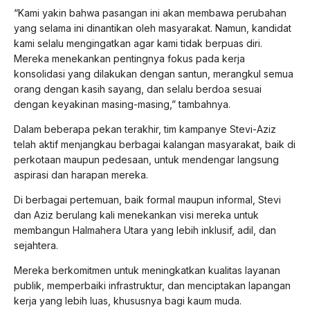
“Kami yakin bahwa pasangan ini akan membawa perubahan
yang selama ini dinantikan oleh masyarakat. Namun, kandidat
kami selalu mengingatkan agar kami tidak berpuas diri.
Mereka menekankan pentingnya fokus pada kerja
konsolidasi yang dilakukan dengan santun, merangkul semua
orang dengan kasih sayang, dan selalu berdoa sesuai
dengan keyakinan masing-masing,” tambahnya.
Dalam beberapa pekan terakhir, tim kampanye Stevi-Aziz
telah aktif menjangkau berbagai kalangan masyarakat, baik di
perkotaan maupun pedesaan, untuk mendengar langsung
aspirasi dan harapan mereka.
Di berbagai pertemuan, baik formal maupun informal, Stevi
dan Aziz berulang kali menekankan visi mereka untuk
membangun Halmahera Utara yang lebih inklusif, adil, dan
sejahtera.
Mereka berkomitmen untuk meningkatkan kualitas layanan
publik, memperbaiki infrastruktur, dan menciptakan lapangan
kerja yang lebih luas, khususnya bagi kaum muda.